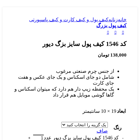
خانه
زنانه
کیف پول و کیف کارت و کیف پاسپورتی
کیف پول بزرگ
کد 1546 کیف پول سایز بزگ دیور
138,000
تومان
از جنس چرم صنعتی مرغوب
شامل دو جای اسکناس و یک جای عکس و هفت
جای کارت
یک محفظه زیپ دار هم دارد که میتوان اسکناس و
گاها گوشی موبایل هم قرار داد
ابعاد
19 × 10 سانتیمتر
رنگ
صاف
کد 1546 کیف پول سایز بزگ دیور عدد