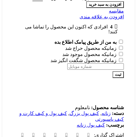
افزودن به سبد خرید
مقايسه
افزودن به علاقه مندی
4
افرادی که اکنون این محصول را تماشا می
کنند!
به من از طریق پیامک اطلاع بده
زمانیکه محصول حراج شد
زمانیکه محصول موجود شد
زمانیکه محصول شگفت انگیز شد
ثبت
شناسه محصول:
نامعلوم
دسته:
زنانه
,
کیف پول بزرگ
,
کیف پول و کیف کارت و
کیف پاسپورتی
برچسب:
کیف پول زنانه
اشتراک گذاری: