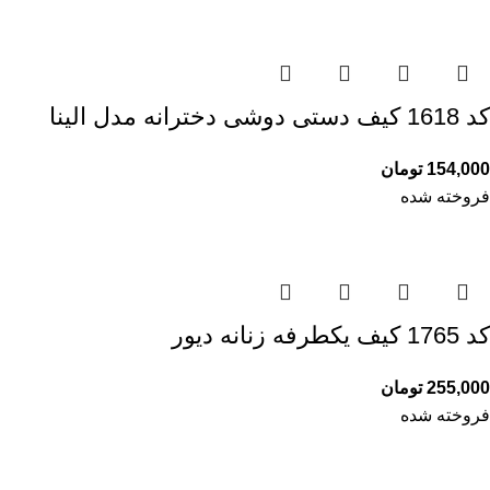
کد 1618 کیف دستی دوشی دخترانه مدل الینا
154,000
تومان
فروخته شده
کد 1765 کیف یکطرفه زنانه دیور
255,000
تومان
فروخته شده