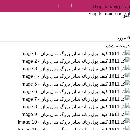
Skip to navigation
Skip to main content
منو
0
مورد
فروخته شده