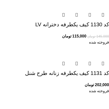
کد 1130 کیف یکطرفه دخترانه LV
115,000
تومان
145,000
تومان
فروخته شده
کد 1131 کیف یکطرفه زنانه طرح شنل
202,000
تومان
فروخته شده