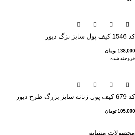
کد 1546 کیف پول سایز بزگ دیور
138,000
تومان
فروخته شده
کد 679 کیف پول زنانه سایز بزرگ طرح دیور
105,000
تومان
محصولات مشابه