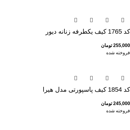
کد 1765 کیف یکطرفه زنانه دیور
255,000
تومان
فروخته شده
کد 1854 کیف پاسپورتی مدل هیرا
245,000
تومان
فروخته شده