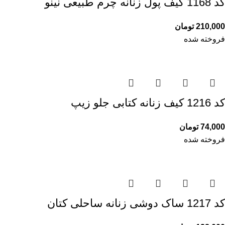
کد 1168 کیف پول زنانه چرم طبیعی نینو
210,000
تومان
فروخته شده
کد 1216 کیف زنانه کتابی جلو زیپ
74,000
تومان
فروخته شده
کد 1217 ساک دوشی زنانه ساحلی کتان