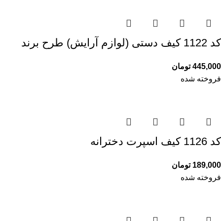
کد 1122 کیف دستی (لوازم آرایش) طرح برند
445,000
تومان
فروخته شده
کد 1126 کیف اسپرت دخترانه
189,000
تومان
فروخته شده