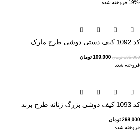
-19%
فروخته شده
کد 1092 کیف دستی دوشی طرح مارک
109,000
تومان
135,000
تومان
فروخته شده
کد 1093 کیف دوشی بزرگ زنانه طرح برند
298,000
تومان
فروخته شده