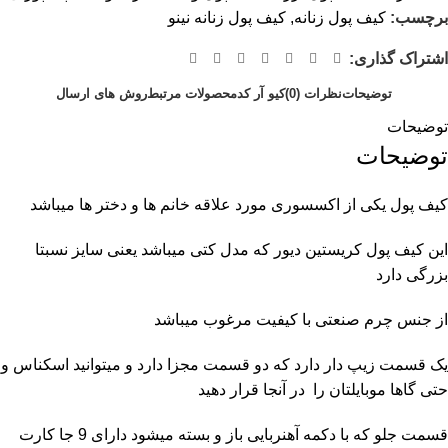
برچسب:
کیف پول زنانه
,
کیف پول زنانه نینو
اشتراک گذاری:
توضیحات
نظرات (0)
کیو آر کد
محصولات مرتبط
روش های ارسال
توضیحات
توضیحات
کیف پول یکی از اکسسوری مورد علاقه خانم ها و دختر ها میباشد
این کیف پول کریستین دیور که مدل کتی میباشد یعنی سایز نسبتا
بزرگی دارد
از جنس چرم صنعتی با کیفیت مرغوب میباشد
یک قسمت زیپ دار دارد که دو قسمت مجزا دارد و میتوانید اسکناس و
حتی گاها موبایلتان را در آنجا قرار دهید
قسمت جلو که با دکمه آهنربایی باز و بسته میشود دارای 9 جا کارت