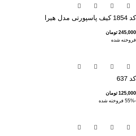
کد 1854 کیف پاسپورتی مدل هیرا
245,000
تومان
فروخته شده
کد 637
125,000
تومان
-55%
فروخته شده