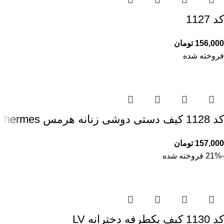
کد 1127
156,000
تومان
فروخته شده
کد 1128 کیف دستی دوشی زنانه هرمس hermes
157,000
تومان
-21%
فروخته شده
کد 1130 کیف یکطرفه دخترانه LV