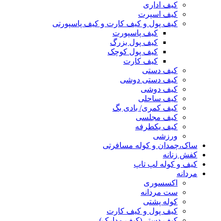
کیف اداری
کیف اسپرت
کیف پول و کیف کارت و کیف پاسپورتی
کیف پاسپورت
کیف پول بزرگ
کیف پول کوچک
کیف کارت
کیف دستی
کیف دستی دوشی
کیف دوشی
کیف ساحلی
کیف کمری/ بادی بگ
کیف مجلسی
کیف یکطرفه
ورزشی
ساک،چمدان و کوله مسافرتی
کفش زنانه
کیف و کوله لپ تاپ
مردانه
اکسسوری
ست مردانه
کوله پشتی
کیف پول و کیف کارت
کیف دستی(کیف مدارک)