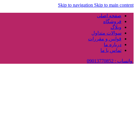
Skip to navigation
Skip to main content
صفحه اصلی
فروشگاه
وبلاگ
سوالات متداول
قوانین و مقررات
درباره ما
تماس با ما
واتساپ : 09013770852