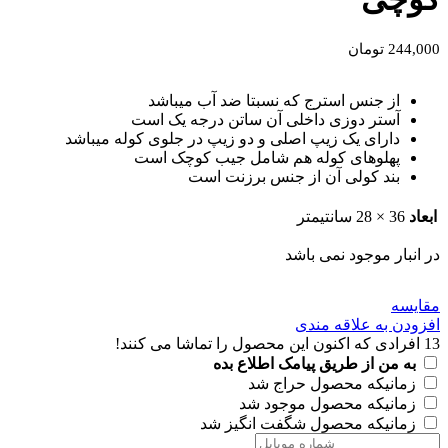
244,000
تومان
از جنس استرج که نسبتا ضد آب میباشد
آستر دوزی داخلی آن ساتن درجه یک است
دارای یک زیپ اصلی و دو زیپ در جلوی کوله میباشد
پهلوهای کوله هم شامل جیب کوچک است
بند کولی آن از جنس برزنت است
ابعاد
36 × 28 سانتیمتر
در انبار موجود نمی باشد
مقايسه
افزودن به علاقه مندی
13
افرادی که اکنون این محصول را تماشا می کنند!
به من از طریق پیامک اطلاع بده
زمانیکه محصول حراج شد
زمانیکه محصول موجود شد
زمانیکه محصول شگفت انگیز شد