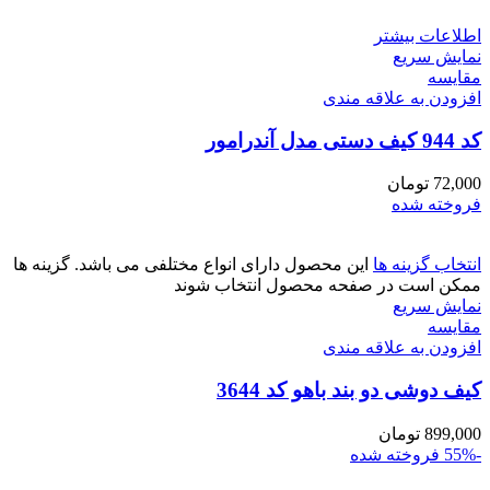
اطلاعات بیشتر
نمایش سریع
مقايسه
افزودن به علاقه مندی
کد 944 کیف دستی مدل آندرامور
72,000
تومان
فروخته شده
انتخاب گزینه ها
این محصول دارای انواع مختلفی می باشد. گزینه ها
ممکن است در صفحه محصول انتخاب شوند
نمایش سریع
مقايسه
افزودن به علاقه مندی
کیف دوشی دو بند باهو کد 3644
899,000
تومان
-55%
فروخته شده