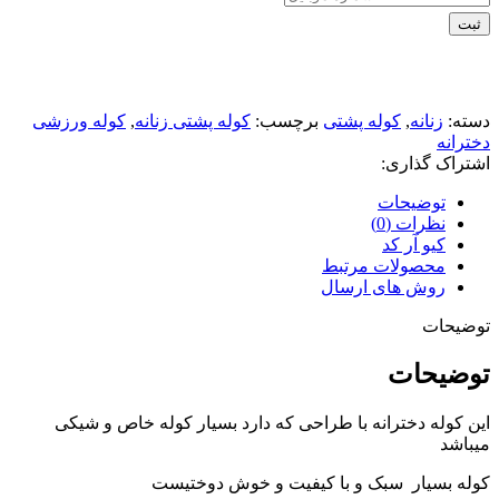
ثبت
دسته:
زنانه
,
کوله پشتی
برچسب:
کوله پشتی زنانه
,
کوله ورزشی
دخترانه
اشتراک گذاری:
توضیحات
نظرات (0)
کیو آر کد
محصولات مرتبط
روش های ارسال
توضیحات
توضیحات
این کوله دخترانه با طراحی که دارد بسیار کوله خاص و شیکی
میباشد
کوله بسیار سبک و با کیفیت و خوش دوختیست