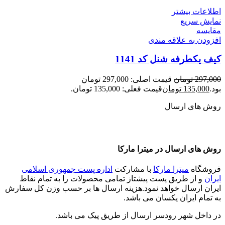
اطلاعات بیشتر
نمایش سریع
مقايسه
افزودن به علاقه مندی
کیف یکطرفه شنل کد 1141
297,000
تومان
قیمت اصلی: 297,000 تومان
بود.
135,000
تومان
قیمت فعلی: 135,000 تومان.
روش های ارسال
روش های ارسال در میترا مارکا
فروشگاه
میترا مارکا
با مشارکت
اداره پست جمهوری اسلامی
ایران
و از طریق پست پیشتاز تمامی محصولات را به تمام نقاط
ایران ارسال خواهد نمود.هزینه ارسال ها بر حسب وزن کل سفارش
به تمام ایران یکسان می باشد.
در داخل شهر رودسر ارسال از طریق پیک می باشد.