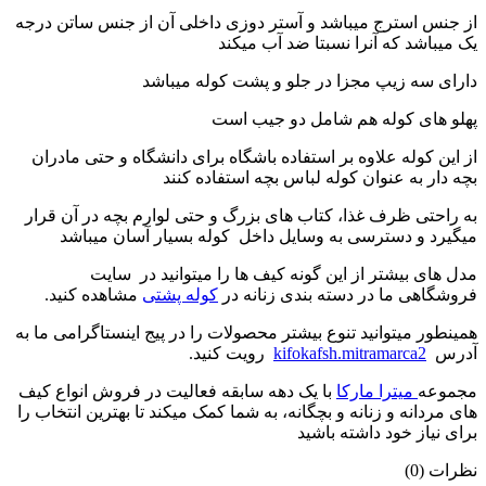
از جنس استرج میباشد و آستر دوزی داخلی آن از جنس ساتن درجه
یک میباشد که آنرا نسبتا ضد آب میکند
دارای سه زیپ مجزا در جلو و پشت کوله میباشد
پهلو های کوله هم شامل دو جیب است
از این کوله علاوه بر استفاده باشگاه برای دانشگاه و حتی مادران
بچه دار به عنوان کوله لباس بچه استفاده کنند
به راحتی ظرف غذا، کتاب های بزرگ و حتی لوارم بچه در آن قرار
میگیرد و دسترسی به وسایل داخل کوله بسیار آسان میباشد
مدل های بیشتر از این گونه کیف ها را میتوانید در سایت
فروشگاهی ما در دسته بندی زنانه در
کوله پشتی
مشاهده کنید.
همینطور میتوانید تنوع بیشتر محصولات را در پیج اینستاگرامی ما به
آدرس
kifokafsh.mitramarca2
رویت کنید.
مجموعه
میترا مارکا
با یک دهه سابقه فعالیت در فروش انواع کیف
های مردانه و زنانه و بچگانه، به شما کمک میکند تا بهترین انتخاب را
برای نیاز خود داشته باشید
نظرات (0)