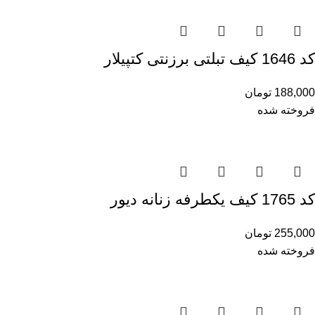
کد 1646 کیف تبلتی برزنتی کتپیلار
188,000
تومان
فروخته شده
کد 1765 کیف یکطرفه زنانه دیور
255,000
تومان
فروخته شده