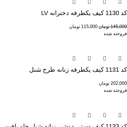
کد 1130 کیف یکطرفه دخترانه LV
145,000
تومان
115,000
تومان
فروخته شده
کد 1131 کیف یکطرفه زنانه طرح شنل
202,000
تومان
فروخته شده
کد 1133 کیف دستی دوشی زنانه شنل جلو بافت