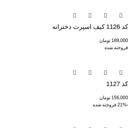
کد 1126 کیف اسپرت دخترانه
189,000
تومان
فروخته شده
کد 1127
156,000
تومان
-21%
فروخته شده