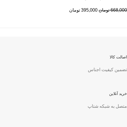
668,000
تومان
395,000
تومان
اصالت کالا
تضمین کیفیت اجناس
خرید آنلاین
متصل به شبکه شتاپ