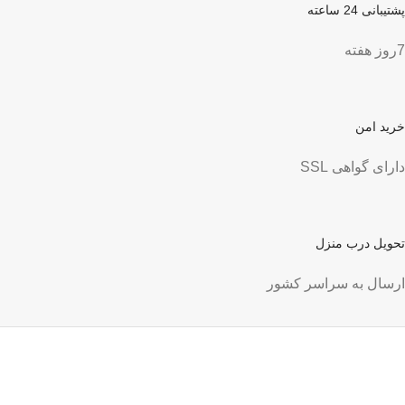
پشتیبانی 24 ساعته
7روز هفته
خرید امن
دارای گواهی SSL
تحویل درب منزل
ارسال به سراسر کشور