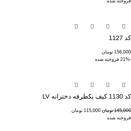
فروخته شده
کد 1127
156,000
تومان
-21%
فروخته شده
کد 1130 کیف یکطرفه دخترانه LV
145,000
تومان
115,000
تومان
فروخته شده