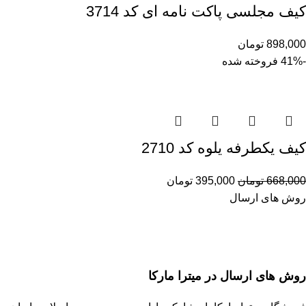
کیف مجلسی پاکت نامه ای کد 3714
898,000
تومان
-41%
فروخته شده
کیف یکطرفه یلوه کد 2710
668,000
تومان
395,000
تومان
روش های ارسال
روش های ارسال در میترا مارکا