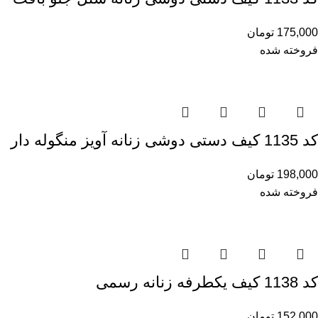
175,000
تومان
فروخته شده
کد 1135 کیف دستی دوشی زنانه آویز منگوله دار
198,000
تومان
فروخته شده
کد 1138 کیف یکطرفه زنانه رسمی
152,000
تومان