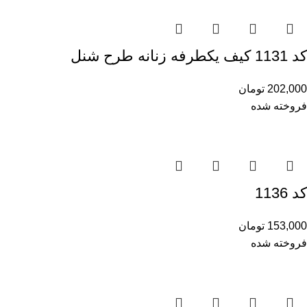
کد 1131 کیف یکطرفه زنانه طرح شنل
202,000
تومان
فروخته شده
کد 1136
153,000
تومان
فروخته شده