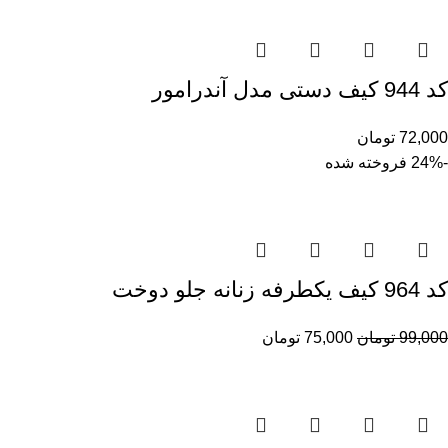
کد 944 کیف دستی مدل آندرامور
72,000
تومان
-24%
فروخته شده
کد 964 کیف یکطرفه زنانه جلو دوخت
99,000
تومان
75,000
تومان