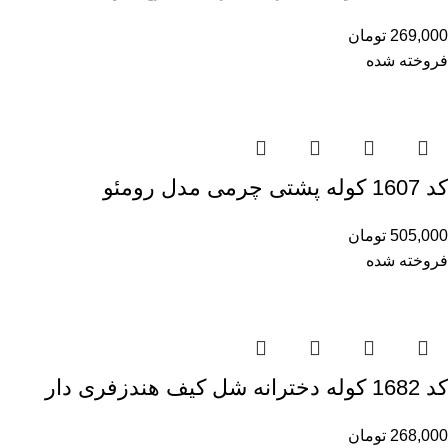
269,000
تومان
فروخته شده
کد 1607 کوله پشتی چرمی مدل رومئو
505,000
تومان
فروخته شده
کد 1682 کوله دخترانه شل کیف هندزفری دار
268,000
تومان