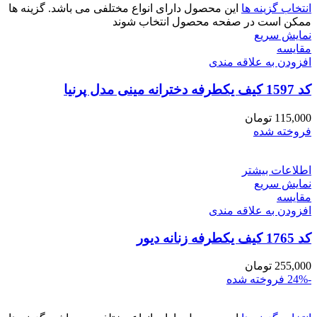
انتخاب گزینه ها
این محصول دارای انواع مختلفی می باشد. گزینه ها
ممکن است در صفحه محصول انتخاب شوند
نمایش سریع
مقايسه
افزودن به علاقه مندی
کد 1597 کیف یکطرفه دخترانه مینی مدل پرنیا
115,000
تومان
فروخته شده
اطلاعات بیشتر
نمایش سریع
مقايسه
افزودن به علاقه مندی
کد 1765 کیف یکطرفه زنانه دیور
255,000
تومان
-24%
فروخته شده