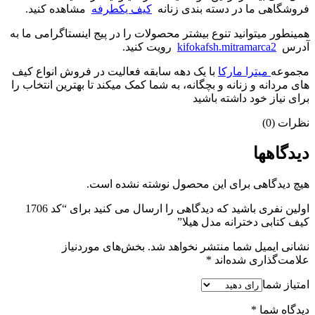
فروشگاهی ما در دسته بندی زنانه
کیف یکطرفه
مشاهده کنید.
همینطور میتوانید تنوع بیشتر محصولات را در پیج اینستاگرامی ما به
آدرس
kifokafsh.mitramarca2
رویت کنید.
مجموعه
میترا مارکا
با یک دهه سابقه فعالیت در فروش انواع کیف
های مردانه و زنانه و بچگانه، به شما کمک میکند تا بهترین انتخاب را
برای نیاز خود داشته باشید
نظرات (0)
دیدگاهها
هیچ دیدگاهی برای این محصول نوشته نشده است.
اولین نفری باشید که دیدگاهی را ارسال می کنید برای “کد 1706
کیف کتابی دخترانه مدل هیلا”
نشانی ایمیل شما منتشر نخواهد شد.
بخش‌های موردنیاز
علامت‌گذاری شده‌اند
*
امتیاز شما
دیدگاه شما
*