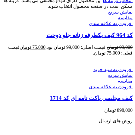
انتخاب گزینه ها
این محصول دارای انواع مختلفی می باشد. گزینه ها
ممکن است در صفحه محصول انتخاب شوند
نمایش سریع
مقايسه
افزودن به علاقه مندی
کد 964 کیف یکطرفه زنانه جلو دوخت
99,000
تومان
قیمت اصلی: 99,000 تومان بود.
75,000
تومان
قیمت
فعلی: 75,000 تومان.
افزودن به سبد خرید
نمایش سریع
مقايسه
افزودن به علاقه مندی
کیف مجلسی پاکت نامه ای کد 3714
898,000
تومان
روش های ارسال