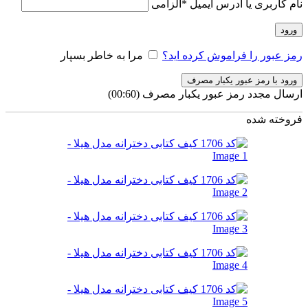
نام کاربری یا آدرس ایمیل
*
الزامی
ورود
رمز عبور را فراموش کرده اید؟
مرا به خاطر بسپار
ورود با رمز عبور یکبار مصرف
ارسال مجدد رمز عبور یکبار مصرف
(00:
60
)
فروخته شده