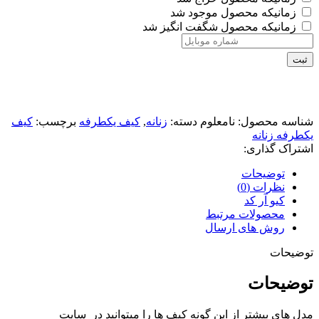
زمانیکه محصول موجود شد
زمانیکه محصول شگفت انگیز شد
ثبت
شناسه محصول:
نامعلوم
دسته:
زنانه
,
کیف یکطرفه
برچسب:
کیف
یکطرفه زنانه
اشتراک گذاری:
توضیحات
نظرات (0)
کیو آر کد
محصولات مرتبط
روش های ارسال
توضیحات
توضیحات
مدل های بیشتر از این گونه کیف ها را میتوانید در سایت