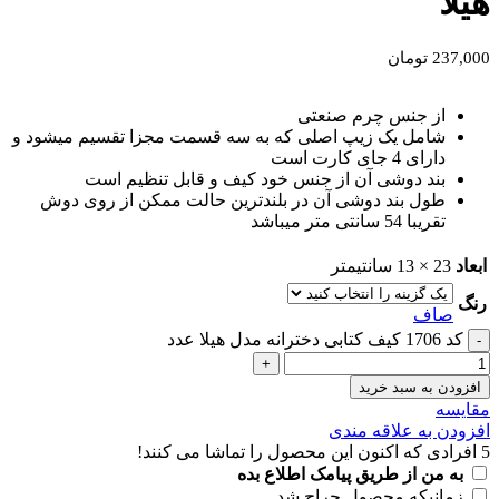
هیلا
237,000
تومان
از جنس چرم صنعتی
شامل یک زیپ اصلی که به سه قسمت مجزا تقسیم میشود و
دارای 4 جای کارت است
بند دوشی آن از جنس خود کیف و قابل تنظیم است
طول بند دوشی آن در بلندترین حالت ممکن از روی دوش
تقریبا 54 سانتی متر میباشد
ابعاد
23 × 13 سانتیمتر
رنگ
صاف
کد 1706 کیف کتابی دخترانه مدل هیلا عدد
افزودن به سبد خرید
مقايسه
افزودن به علاقه مندی
5
افرادی که اکنون این محصول را تماشا می کنند!
به من از طریق پیامک اطلاع بده
زمانیکه محصول حراج شد