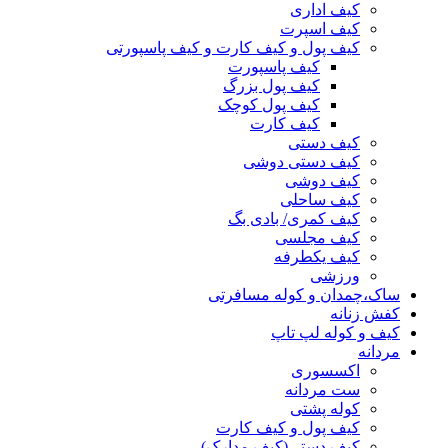
کیف اداری
کیف اسپرت
کیف پول و کیف کارت و کیف پاسپورتی
کیف پاسپورت
کیف پول بزرگ
کیف پول کوچک
کیف کارت
کیف دستی
کیف دستی دوشی
کیف دوشی
کیف ساحلی
کیف کمری/ بادی بگ
کیف مجلسی
کیف یکطرفه
ورزشی
ساک،چمدان و کوله مسافرتی
کفش زنانه
کیف و کوله لپ تاپ
مردانه
اکسسوری
ست مردانه
کوله پشتی
کیف پول و کیف کارت
کیف دستی(کیف مدارک)