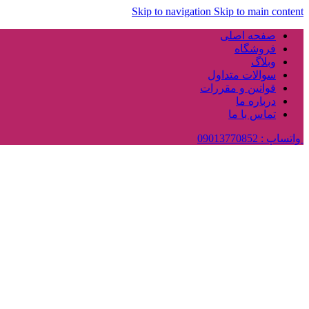
Skip to navigation
Skip to main content
صفحه اصلی
فروشگاه
وبلاگ
سوالات متداول
قوانین و مقررات
درباره ما
تماس با ما
واتساپ : 09013770852