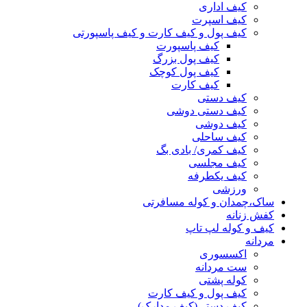
کیف اداری
کیف اسپرت
کیف پول و کیف کارت و کیف پاسپورتی
کیف پاسپورت
کیف پول بزرگ
کیف پول کوچک
کیف کارت
کیف دستی
کیف دستی دوشی
کیف دوشی
کیف ساحلی
کیف کمری/ بادی بگ
کیف مجلسی
کیف یکطرفه
ورزشی
ساک،چمدان و کوله مسافرتی
کفش زنانه
کیف و کوله لپ تاپ
مردانه
اکسسوری
ست مردانه
کوله پشتی
کیف پول و کیف کارت
کیف دستی(کیف مدارک)