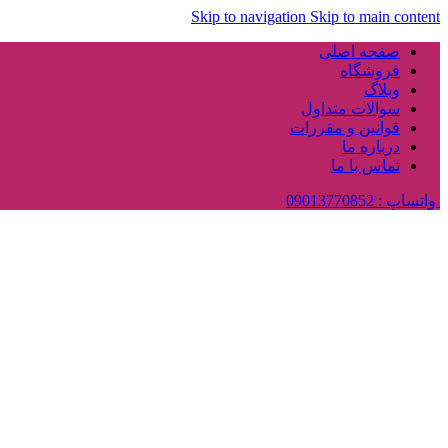
Skip to navigation
Skip to main content
صفحه اصلی
فروشگاه
وبلاگ
سوالات متداول
قوانین و مقررات
درباره ما
تماس با ما
واتساپ : 09013770852