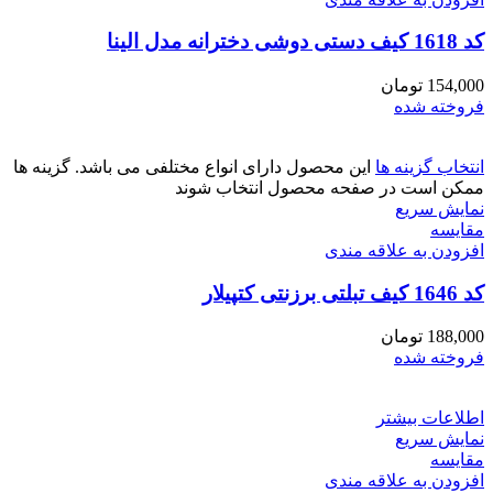
کد 1618 کیف دستی دوشی دخترانه مدل الینا
154,000
تومان
فروخته شده
انتخاب گزینه ها
این محصول دارای انواع مختلفی می باشد. گزینه ها
ممکن است در صفحه محصول انتخاب شوند
نمایش سریع
مقايسه
افزودن به علاقه مندی
کد 1646 کیف تبلتی برزنتی کتپیلار
188,000
تومان
فروخته شده
اطلاعات بیشتر
نمایش سریع
مقايسه
افزودن به علاقه مندی