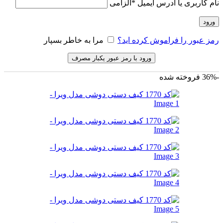
نام کاربری یا آدرس ایمیل
*
الزامی
ورود
رمز عبور را فراموش کرده اید؟
مرا به خاطر بسپار
ورود با رمز عبور یکبار مصرف
-36%
فروخته شده