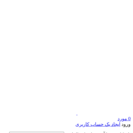
0
مورد
ورود
ایجاد یک حساب کاربری