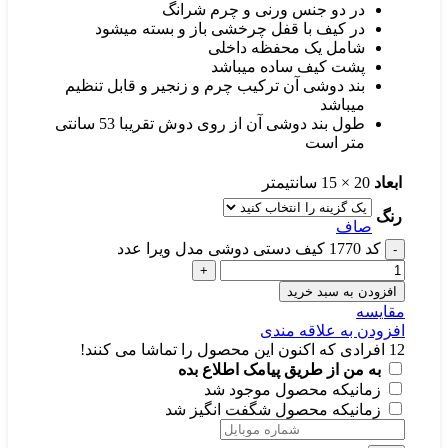
در دو جنس ورنی و چرم شرانگ
در کیف با قفل چرخشی باز و بسته میشود
شامل یک محفظه داخلی
پشت کیف ساده میباشد
بند دوشی آن ترکیب چرم و زنجیر و قابل تنظیم
میباشد
طول بند دوشی آن از روی دوش تقریبا 53 سانتی
متر است
ابعاد
20 × 15 سانتیمتر
رنگ
صاف
کد 1770 کیف دستی دوشی مدل ویرا عدد
افزودن به سبد خرید
مقايسه
افزودن به علاقه مندی
12
افرادی که اکنون این محصول را تماشا می کنند!
به من از طریق پیامک اطلاع بده
زمانیکه محصول موجود شد
زمانیکه محصول شگفت انگیز شد