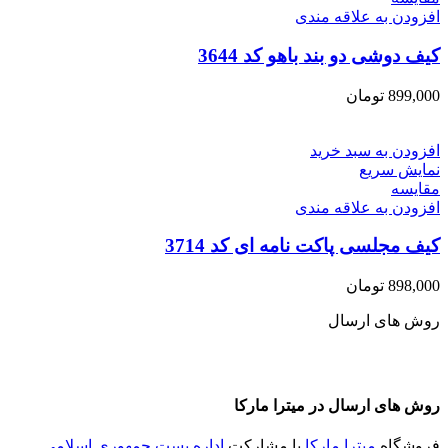
افزودن به علاقه مندی
کیف دوشی دو بند باهو کد 3644
899,000
تومان
افزودن به سبد خرید
نمایش سریع
مقايسه
افزودن به علاقه مندی
کیف مجلسی پاکت نامه ای کد 3714
898,000
تومان
روش های ارسال
روش های ارسال در میترا مارکا
فروشگاه
میترا مارکا
با مشارکت
اداره پست جمهوری اسلامی