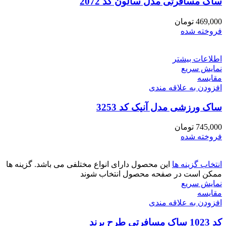
ساک مسافرتی مدل سالون کد 2072
469,000
تومان
فروخته شده
اطلاعات بیشتر
نمایش سریع
مقايسه
افزودن به علاقه مندی
ساک ورزشی مدل آنیک کد 3253
745,000
تومان
فروخته شده
انتخاب گزینه ها
این محصول دارای انواع مختلفی می باشد. گزینه ها
ممکن است در صفحه محصول انتخاب شوند
نمایش سریع
مقايسه
افزودن به علاقه مندی
کد 1023 ساک مسافرتی طرح برند