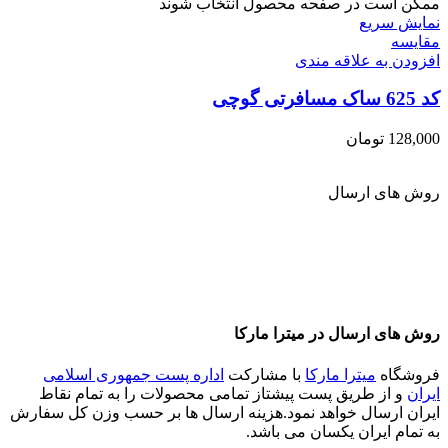
ممکن است در صفحه محصول انتخاب شوند
نمایش سریع
مقايسه
افزودن به علاقه مندی
کد 625 ساک مسافرتی گوچی
128,000
تومان
روش های ارسال
روش های ارسال در میترا مارکا
فروشگاه
میترا مارکا
با مشارکت
اداره پست جمهوری اسلامی
ایران
و از طریق پست پیشتاز تمامی محصولات را به تمام نقاط
ایران ارسال خواهد نمود.هزینه ارسال ها بر حسب وزن کل سفارش
به تمام ایران یکسان می باشد.