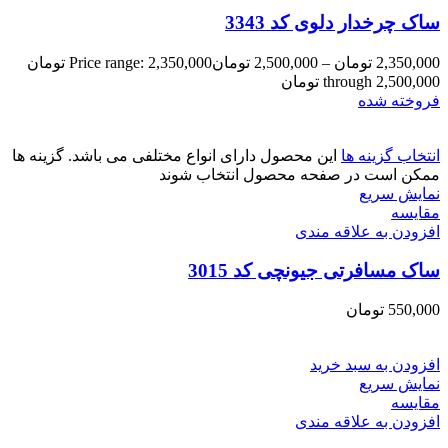
ساک چرخدار دلوی کد 3343
2,350,000
تومان
–
2,500,000
تومان
Price range: 2,350,000 تومان
through 2,500,000 تومان
فروخته شده
انتخاب گزینه ها
این محصول دارای انواع مختلفی می باشد. گزینه ها
ممکن است در صفحه محصول انتخاب شوند
نمایش سریع
مقايسه
افزودن به علاقه مندی
ساک مسافرتی جیونچی کد 3015
550,000
تومان
افزودن به سبد خرید
نمایش سریع
مقايسه
افزودن به علاقه مندی