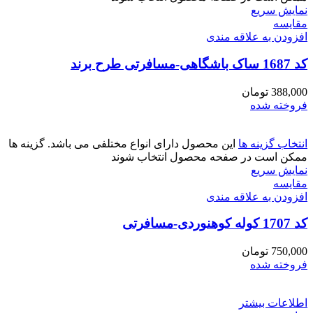
نمایش سریع
مقايسه
افزودن به علاقه مندی
کد 1687 ساک باشگاهی-مسافرتی طرح برند
388,000
تومان
فروخته شده
انتخاب گزینه ها
این محصول دارای انواع مختلفی می باشد. گزینه ها
ممکن است در صفحه محصول انتخاب شوند
نمایش سریع
مقايسه
افزودن به علاقه مندی
کد 1707 کوله کوهنوردی-مسافرتی
750,000
تومان
فروخته شده
اطلاعات بیشتر