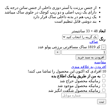
از جنس برزنت با آستر دوزی داخلی از جنس ساتن درجه یک
دارای یک زیپ اصلی و دو زیپ کوچک در جلوی ساک میباشد
یک زیپ هم در بدنه داخلی ساک قرار دارد
بند دوشی قابل تنظیم است
ابعاد
48 × 33 سانتیمتر
رنگ
صاف
کد 1819 ساک مسافرتی برزنتی پولو عدد
افزودن به سبد خرید
مقايسه
افزودن به علاقه مندی
10
افرادی که اکنون این محصول را تماشا می کنند!
به من از طریق پیامک اطلاع بده
زمانیکه محصول حراج شد
زمانیکه محصول موجود شد
زمانیکه محصول شگفت انگیز شد
ثبت