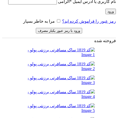
نام کاربری یا آدرس ایمیل
*
الزامی
ورود
رمز عبور را فراموش کرده اید؟
مرا به خاطر بسپار
ورود با رمز عبور یکبار مصرف
فروخته شده