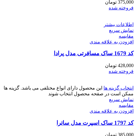
375,000
تومان
فروخته شده
اطلاعات بیشتر
نمایش سریع
مقايسه
افزودن به علاقه مندی
کد 1679 ساک مسافرتی مدل پرادا
428,000
تومان
فروخته شده
انتخاب گزینه ها
این محصول دارای انواع مختلفی می باشد. گزینه ها
ممکن است در صفحه محصول انتخاب شوند
نمایش سریع
مقايسه
افزودن به علاقه مندی
کد 1797 ساک اسپرت مدل ساترا
385,000
تومان