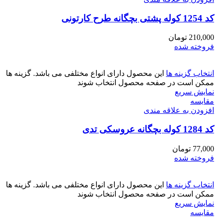
کد 1254 کوله پشتی بچگانه طرح کارتونی
210,000
تومان
فروخته شده
انتخاب گزینه ها
این محصول دارای انواع مختلفی می باشد. گزینه ها
ممکن است در صفحه محصول انتخاب شوند
نمایش سریع
مقايسه
افزودن به علاقه مندی
کد 1284 کوله بچگانه عروسکی تدی
77,000
تومان
فروخته شده
انتخاب گزینه ها
این محصول دارای انواع مختلفی می باشد. گزینه ها
ممکن است در صفحه محصول انتخاب شوند
نمایش سریع
مقايسه