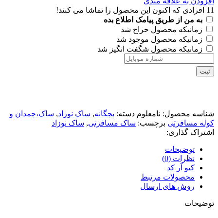
افزودن به علاقه مندی
11
افرادی که اکنون این محصول را تماشا می کنند!
به من از طریق پیامک اطلاع بده
زمانیکه محصول حراج شد
زمانیکه محصول موجود شد
زمانیکه محصول شگفت انگیز شد
ثبت
شناسه محصول:
نامعلوم
دسته:
بچگانه
,
ساک نوزاد
,
ساک،چمدان و
کوله مسافرتی
برچسب:
ساک مسافرتی
,
ساک نوزاد
اشتراک گذاری:
توضیحات
نظرات (0)
کیو آر کد
محصولات مرتبط
روش های ارسال
توضیحات