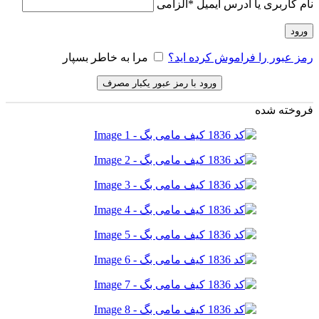
نام کاربری یا آدرس ایمیل
*
الزامی
ورود
رمز عبور را فراموش کرده اید؟
مرا به خاطر بسپار
ورود با رمز عبور یکبار مصرف
فروخته شده