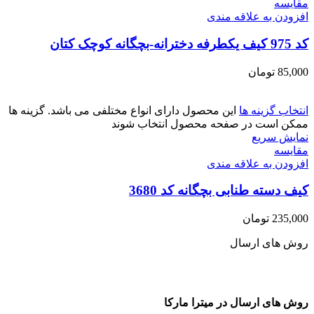
مقايسه
افزودن به علاقه مندی
کد 975 کیف یکطرفه دخترانه-بچگانه کوچک کتان
85,000
تومان
انتخاب گزینه ها
این محصول دارای انواع مختلفی می باشد. گزینه ها
ممکن است در صفحه محصول انتخاب شوند
نمایش سریع
مقايسه
افزودن به علاقه مندی
کیف دسته طنابی بچگانه کد 3680
235,000
تومان
روش های ارسال
روش های ارسال در میترا مارکا