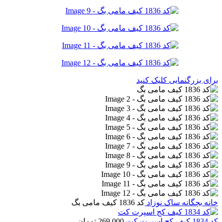
برای بزرگنمایی کلیک کنید
خانه
بچگانه
ساک نوزاد
کد 1836 کیف مامی بگ
کد 1834 کیف کج اسپرت کت
269,000
تومان