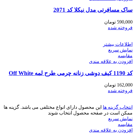
ساک مسافرتی مدل نیکلا کد 2071
590,000
تومان
فروخته شده
اطلاعات بیشتر
نمایش سریع
مقايسه
افزودن به علاقه مندی
کد 1190 کیف دوشی زنانه چرمی طرح لمه Off White
162,000
تومان
فروخته شده
انتخاب گزینه ها
این محصول دارای انواع مختلفی می باشد. گزینه ها
ممکن است در صفحه محصول انتخاب شوند
نمایش سریع
مقايسه
افزودن به علاقه مندی