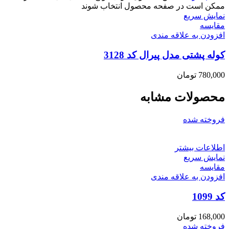
ممکن است در صفحه محصول انتخاب شوند
نمایش سریع
مقايسه
افزودن به علاقه مندی
کوله پشتی مدل پیرال کد 3128
780,000
تومان
محصولات مشابه
فروخته شده
اطلاعات بیشتر
نمایش سریع
مقايسه
افزودن به علاقه مندی
کد 1099
168,000
تومان
فروخته شده