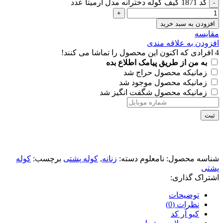
کد 1871 کیف کوله دخترانه مدل آرمیتا عدد
افزودن به سبد خرید
مقايسه
افزودن به علاقه مندی
4
افرادی که اکنون این محصول را تماشا می کنند!
به من از طریق پیامک اطلاع بده
زمانیکه محصول حراج شد
زمانیکه محصول موجود شد
زمانیکه محصول شگفت انگیز شد
ثبت
شناسه محصول:
نامعلوم
دسته:
زنانه
,
کوله پشتی
برچسب:
کوله
پشتی
اشتراک گذاری:
توضیحات
نظرات (0)
کیو آر کد