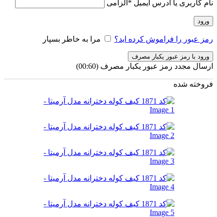
نام کاربری یا آدرس ایمیل
*
الزامی
ورود
رمز عبور را فراموش کرده اید؟
مرا به خاطر بسپار
ورود با رمز عبور یکبار مصرف
ارسال مجدد رمز عبور یکبار مصرف
(00:
60
)
فروخته شده