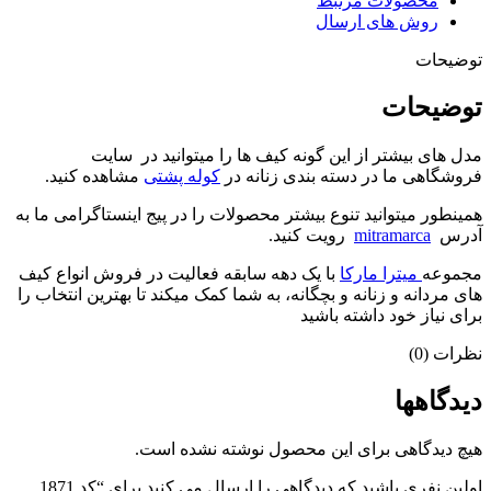
محصولات مرتبط
روش های ارسال
توضیحات
توضیحات
مدل های بیشتر از این گونه کیف ها را میتوانید در سایت
فروشگاهی ما در دسته بندی زنانه در
کوله پشتی
مشاهده کنید.
همینطور میتوانید تنوع بیشتر محصولات را در پیج اینستاگرامی ما به
آدرس
mitramarca
رویت کنید.
مجموعه
میترا مارکا
با یک دهه سابقه فعالیت در فروش انواع کیف
های مردانه و زنانه و بچگانه، به شما کمک میکند تا بهترین انتخاب را
برای نیاز خود داشته باشید
نظرات (0)
دیدگاهها
هیچ دیدگاهی برای این محصول نوشته نشده است.
اولین نفری باشید که دیدگاهی را ارسال می کنید برای “کد 1871