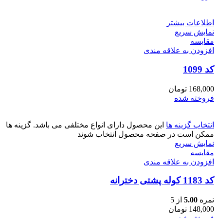
اطلاعات بیشتر
نمایش سریع
مقايسه
افزودن به علاقه مندی
کد 1099
168,000
تومان
فروخته شده
انتخاب گزینه ها
این محصول دارای انواع مختلفی می باشد. گزینه ها
ممکن است در صفحه محصول انتخاب شوند
نمایش سریع
مقايسه
افزودن به علاقه مندی
کد 1183 کوله پشتی دخترانه
نمره
5.00
از 5
148,000
تومان