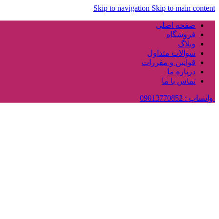
Skip to navigation
Skip to main content
صفحه اصلی
فروشگاه
وبلاگ
سوالات متداول
قوانین و مقررات
درباره ما
تماس با ما
واتساپ : 09013770852