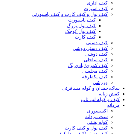
کیف اداری
کیف اسپرت
کیف پول و کیف کارت و کیف پاسپورتی
کیف پاسپورت
کیف پول بزرگ
کیف پول کوچک
کیف کارت
کیف دستی
کیف دستی دوشی
کیف دوشی
کیف ساحلی
کیف کمری/ بادی بگ
کیف مجلسی
کیف یکطرفه
ورزشی
ساک،چمدان و کوله مسافرتی
کفش زنانه
کیف و کوله لپ تاپ
مردانه
اکسسوری
ست مردانه
کوله پشتی
کیف پول و کیف کارت
کیف دستی(کیف مدارک)