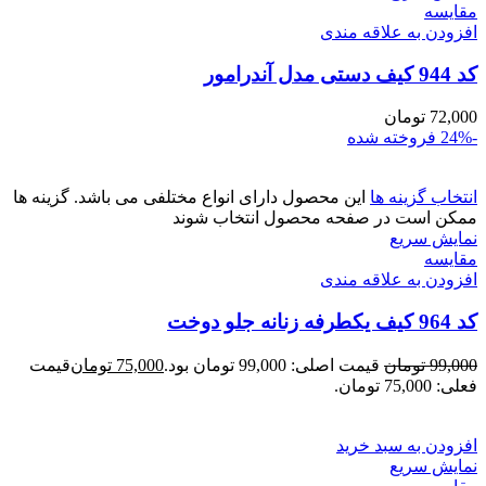
مقايسه
افزودن به علاقه مندی
کد 944 کیف دستی مدل آندرامور
72,000
تومان
-24%
فروخته شده
انتخاب گزینه ها
این محصول دارای انواع مختلفی می باشد. گزینه ها
ممکن است در صفحه محصول انتخاب شوند
نمایش سریع
مقايسه
افزودن به علاقه مندی
کد 964 کیف یکطرفه زنانه جلو دوخت
99,000
تومان
قیمت اصلی: 99,000 تومان بود.
75,000
تومان
قیمت
فعلی: 75,000 تومان.
افزودن به سبد خرید
نمایش سریع