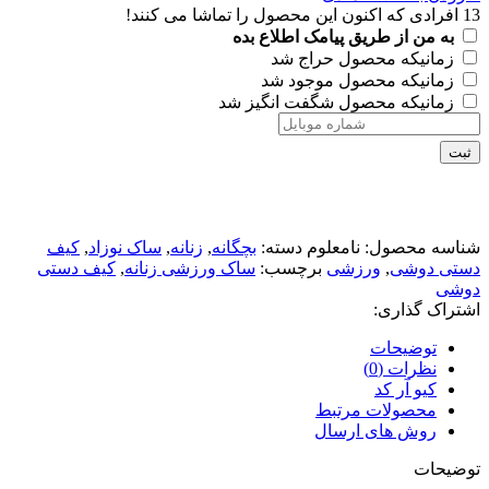
13
افرادی که اکنون این محصول را تماشا می کنند!
به من از طریق پیامک اطلاع بده
زمانیکه محصول حراج شد
زمانیکه محصول موجود شد
زمانیکه محصول شگفت انگیز شد
ثبت
شناسه محصول:
نامعلوم
دسته:
بچگانه
,
زنانه
,
ساک نوزاد
,
کیف
دستی دوشی
,
ورزشی
برچسب:
ساک ورزشی زنانه
,
کیف دستی
دوشی
اشتراک گذاری:
توضیحات
نظرات (0)
کیو آر کد
محصولات مرتبط
روش های ارسال
توضیحات