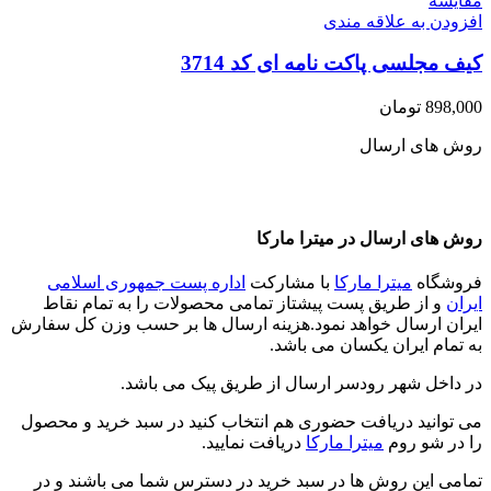
مقايسه
افزودن به علاقه مندی
کیف مجلسی پاکت نامه ای کد 3714
898,000
تومان
روش های ارسال
روش های ارسال در میترا مارکا
فروشگاه
میترا مارکا
با مشارکت
اداره پست جمهوری اسلامی
ایران
و از طریق پست پیشتاز تمامی محصولات را به تمام نقاط
ایران ارسال خواهد نمود.هزینه ارسال ها بر حسب وزن کل سفارش
به تمام ایران یکسان می باشد.
در داخل شهر رودسر ارسال از طریق پیک می باشد.
می توانید دریافت حضوری هم انتخاب کنید در سبد خرید و محصول
را در شو روم
میترا مارکا
دریافت نمایید.
تمامی این روش ها در سبد خرید در دسترس شما می باشند و در