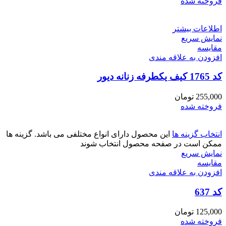
فروخته شده
اطلاعات بیشتر
نمایش سریع
مقايسه
افزودن به علاقه مندی
کد 1765 کیف یکطرفه زنانه دیور
255,000
تومان
فروخته شده
انتخاب گزینه ها
این محصول دارای انواع مختلفی می باشد. گزینه ها
ممکن است در صفحه محصول انتخاب شوند
نمایش سریع
مقايسه
افزودن به علاقه مندی
کد 637
125,000
تومان
فروخته شده