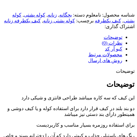
شناسه محصول:
نامعلوم
دسته:
بچگانه
,
زنانه
,
کوله پشتی
,
کوله
پشتی
,
کیف یکطرفه
برچسب:
کوله پشتی زنانه
,
کیف یکطرفه زنانه
اشتراک گذاری:
توضیحات
نظرات (0)
کیو آر کد
محصولات مرتبط
روش های ارسال
توضیحات
توضیحات
این کیف که سه کاره میباشد طراحی فانتزی و شیکی دارد
دو بند بلند در کیف قرار دارد برای استفاده کوله و یا کیف دوشی و
همینطور دارای بند دستی نیز میباشد
برای استفاده روزمره بسیار مناسب و کاربردیست
رنگ های پاستیلی جذاب و کیوتی دارد که آن را دخترانه پسند و خاص