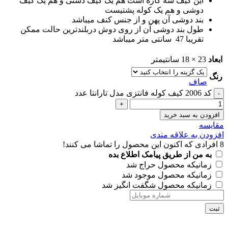
این کیف سه کاره است هم یک کیف دستی و هم یک کیف
دوشی و هم یک کوله پشتیست
بند دوشی آن پهن و از جنس کنف میباشد
طول بند دوشی آن از روی دوش دربلندترین حالت ممکن
تقریبا 47 سانتی متر میباشد
ابعاد
23 × 18 سانتیمتر
رنگ
صاف
کد 2006 کیف کوله فانتزی مدل تارانتا عدد
افزودن به سبد خرید
مقايسه
افزودن به علاقه مندی
8
افرادی که اکنون این محصول را تماشا می کنند!
به من از طریق پیامک اطلاع بده
زمانیکه محصول حراج شد
زمانیکه محصول موجود شد
زمانیکه محصول شگفت انگیز شد
ثبت