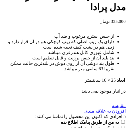
مدل پرادا
335,000
تومان
از جنس استرج مرغوب و ضد آب
دارای یک زیپ اصلی که زیپ کوچکی هم در آن قرار دارد و
زیپی هم در پشت کیف تعبیه شده است
شامل عبوری کابل هندزفری میباشد
بند بلند آن از جنس برزنت و قابل تنظیم است
طول بند دوشی آن از روی دوش در بلندترین حالت ممکن
تقریبا 63 سانتی متر میباشد
ابعاد
25 × 16 سانتیمتر
در انبار موجود نمی باشد
مقايسه
افزودن به علاقه مندی
5
افرادی که اکنون این محصول را تماشا می کنند!
به من از طریق پیامک اطلاع بده
زمانیکه محصول حراج شد