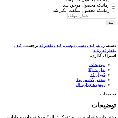
زمانیکه محصول موجود شد
زمانیکه محصول شگفت انگیز شد
ثبت
دسته:
زنانه
,
کیف دستی دوشی
,
کیف یکطرفه
برچسب:
کیف
یکطرفه زنانه
اشتراک گذاری:
توضیحات
نظرات (0)
کیو آر کد
محصولات مرتبط
روش های ارسال
توضیحات
توضیحات
دختر خانم های اسپرت پسندی که دنبال کیف های خاص و جادار و