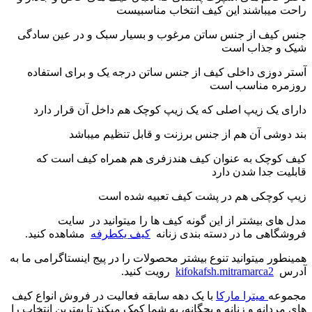
راحت میباشند این کیف انتخاب مناسبیست
جنس کیف از جنس ساتن مرغوب و بسیار سبک و در عین سادگی
شیک و جذاب است
آستر دوزی داخلی کیف از جنس ساتن درجه یک و برای استفاده
روزمره مناسب است
دارای یک زیپ اصلی که یک زیپ کوچک هم داخل آن قرار دارد
بند دوشی آن هم از جنس برزنت و قابل تنظیم میباشد
کیف کوچک به عنوان کیف هندزفری هم همراه کیف است که
قابلیت جدا شدن دارد
زیپ کوچکی هم در پشت کیف تعبیه شده است
مدل های بیشتر از این گونه کیف ها را میتوانید در سایت
فروشگاهی ما در دسته بندی زنانه
کیف یکطرفه
مشاهده کنید.
همینطور میتوانید تنوع بیشتر محصولات را در پیج اینستاگرامی ما به
آدرس
kifokafsh.mitramarca2
رویت کنید.
مجموعه
میترا مارکا
با یک دهه سابقه فعالیت در فروش انواع کیف
های مردانه و زنانه و بچگانه، به شما کمک میکند تا بهترین انتخاب را