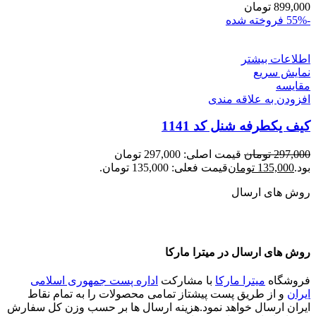
899,000
تومان
-55%
فروخته شده
اطلاعات بیشتر
نمایش سریع
مقايسه
افزودن به علاقه مندی
کیف یکطرفه شنل کد 1141
297,000
تومان
قیمت اصلی: 297,000 تومان
بود.
135,000
تومان
قیمت فعلی: 135,000 تومان.
روش های ارسال
روش های ارسال در میترا مارکا
فروشگاه
میترا مارکا
با مشارکت
اداره پست جمهوری اسلامی
ایران
و از طریق پست پیشتاز تمامی محصولات را به تمام نقاط
ایران ارسال خواهد نمود.هزینه ارسال ها بر حسب وزن کل سفارش