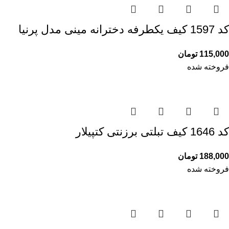
کد 1597 کیف یکطرفه دخترانه مینی مدل پرنیا
115,000
تومان
فروخته شده
کد 1646 کیف تبلتی برزنتی کتپیلار
188,000
تومان
فروخته شده