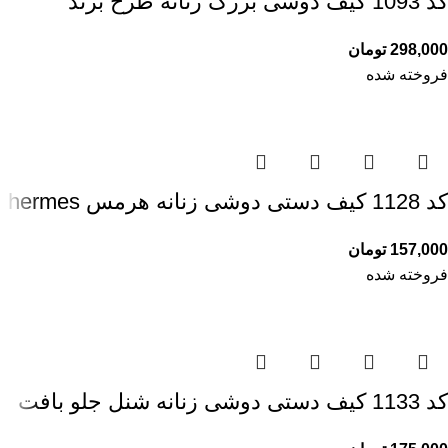
کد 1093 کیف دوشی بزرگ زنانه طرح برند
298,000
تومان
فروخته شده
کد 1128 کیف دستی دوشی زنانه هرمس hermes
157,000
تومان
فروخته شده
کد 1133 کیف دستی دوشی زنانه شنل جلو بافت