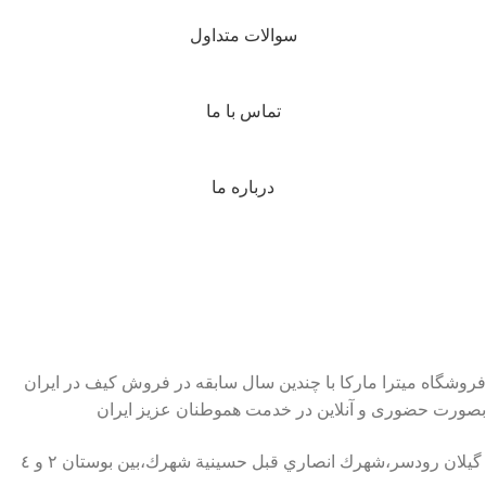
سوالات متداول
تماس با ما
درباره ما
فروشگاه میترا مارکا با چندین سال سابقه در فروش کیف در ایران
بصورت حضوری و آنلاین در خدمت هموطنان عزیز ایران
گيلان رودسر،شهرك انصاري قبل حسينية شهرك،بين بوستان ٢ و ٤