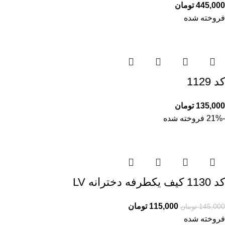
445,000
تومان
فروخته شده
کد 1129
135,000
تومان
-21%
فروخته شده
کد 1130 کیف یکطرفه دخترانه LV
115,000
تومان
145,000
تومان
فروخته شده