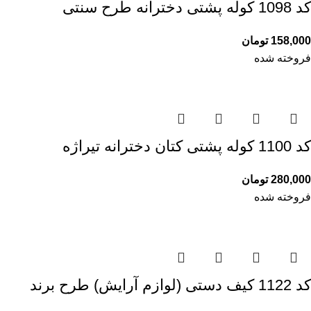
کد 1098 کوله پشتی دخترانه طرح سنتی
158,000
تومان
فروخته شده
کد 1100 کوله پشتی کتان دخترانه تیراژه
280,000
تومان
فروخته شده
کد 1122 کیف دستی (لوازم آرایش) طرح برند