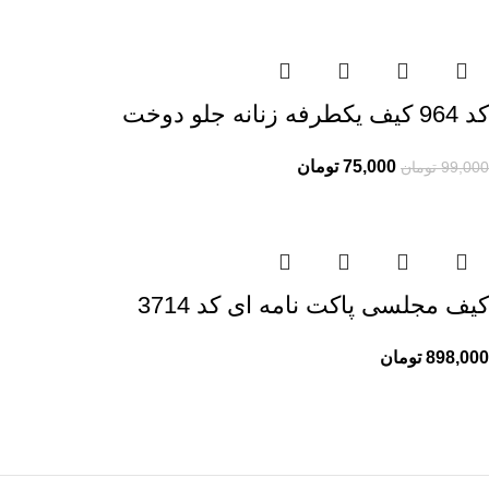
کد 964 کیف یکطرفه زنانه جلو دوخت
75,000
تومان
99,000
تومان
کیف مجلسی پاکت نامه ای کد 3714
898,000
تومان