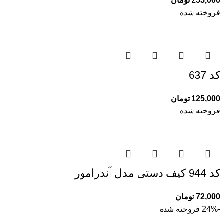
255,000
تومان
فروخته شده
کد 637
125,000
تومان
فروخته شده
کد 944 کیف دستی مدل آندرامور
72,000
تومان
-24%
فروخته شده