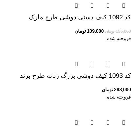
کد 1092 کیف دستی دوشی طرح مارک
109,000
تومان
135,000
تومان
فروخته شده
کد 1093 کیف دوشی بزرگ زنانه طرح برند
298,000
تومان
فروخته شده