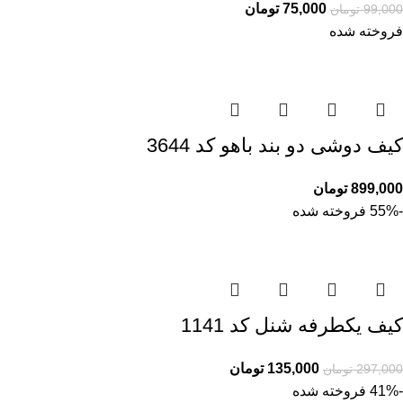
75,000
تومان
99,000
تومان
فروخته شده
کیف دوشی دو بند باهو کد 3644
899,000
تومان
-55%
فروخته شده
کیف یکطرفه شنل کد 1141
135,000
تومان
297,000
تومان
-41%
فروخته شده