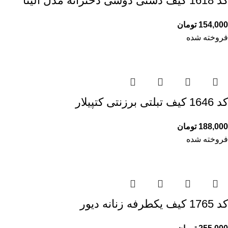
کد 1618 کیف دستی دوشی دخترانه مدل الینا
154,000
تومان
فروخته شده
کد 1646 کیف تبلتی برزنتی کتپیلار
188,000
تومان
فروخته شده
کد 1765 کیف یکطرفه زنانه دیور