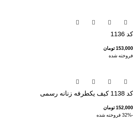
کد 1136
153,000
تومان
فروخته شده
کد 1138 کیف یکطرفه زنانه رسمی
152,000
تومان
-32%
فروخته شده