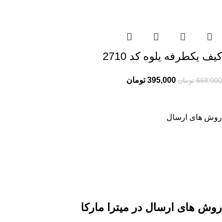
کیف یکطرفه یلوه کد 2710
395,000
تومان
668,000
تومان
روش های ارسال
روش های ارسال در میترا مارکا