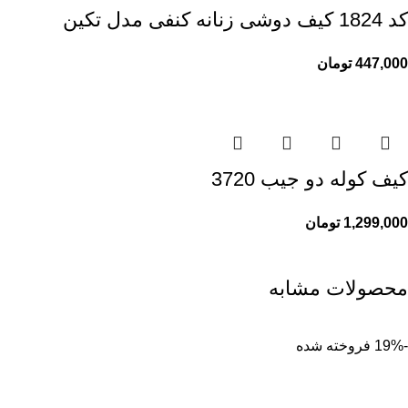
کد 1824 کیف دوشی زنانه کنفی مدل تکین
447,000
تومان
کیف کوله دو جیب 3720
1,299,000
تومان
محصولات مشابه
-19%
فروخته شده