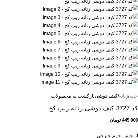
خانه
زنانه
کیف دوشی
بازگشت به محصولات
کد 3727 کیف دوشی زنانه زیپ کج
445,000
تومان
از جنس چرم خارجی