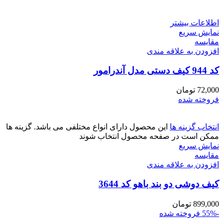
اطلاعات بیشتر
نمایش سریع
مقايسه
افزودن به علاقه مندی
کد 944 کیف دستی مدل آندرامور
72,000
تومان
فروخته شده
انتخاب گزینه ها
این محصول دارای انواع مختلفی می باشد. گزینه ها
ممکن است در صفحه محصول انتخاب شوند
نمایش سریع
مقايسه
افزودن به علاقه مندی
کیف دوشی دو بند باهو کد 3644
899,000
تومان
-55%
فروخته شده