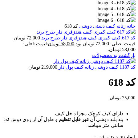
خانه
زنانه
کیف دستی دوشی
کد 618
کد 617 کیف کمری کیف هندزفری دار طرح برند
72,000
تومان
قیمت اصلی: 72,000 تومان بود.
58,000
تومان
قیمت فعلی:
58,000 تومان.
بازگشت به محصولات
کد 1187 کیف دوشی زنانه کیف پول دار
219,000
تومان
کد 618
75,000
تومان
دارای کیف کوچک مجزا داخل کیف
بند بلند دوشی آن
غیر قابل تنظیم
و طول آن از روی دوش
52
سانتی متر میباشد
ابعاد
29 × 23 سانتیمتر