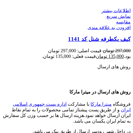
اطلاعات بیشتر
نمایش سریع
مقايسه
افزودن به علاقه مندی
کیف یکطرفه شنل کد 1141
297,000
تومان
قیمت اصلی: 297,000 تومان
بود.
135,000
تومان
قیمت فعلی: 135,000 تومان.
روش های ارسال
روش های ارسال در میترا مارکا
فروشگاه
میترا مارکا
با مشارکت
اداره پست جمهوری اسلامی
ایران
و از طریق پست پیشتاز تمامی محصولات را به تمام نقاط
ایران ارسال خواهد نمود.هزینه ارسال ها بر حسب وزن کل سفارش
به تمام ایران یکسان می باشد.
در داخل شهر رودسر ارسال از طریق پیک می باشد.