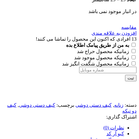
در انبار موجود نمی باشد
مقايسه
افزودن به علاقه مندی
13
افرادی که اکنون این محصول را تماشا می کنند!
به من از طریق پیامک اطلاع بده
زمانیکه محصول حراج شد
زمانیکه محصول موجود شد
زمانیکه محصول شگفت انگیز شد
ثبت
دسته:
زنانه
,
کیف دستی دوشی
برچسب:
کیف دستی دوشی
,
کیف
دو تیکه
اشتراک گذاری:
نظرات (0)
کیو آر کد