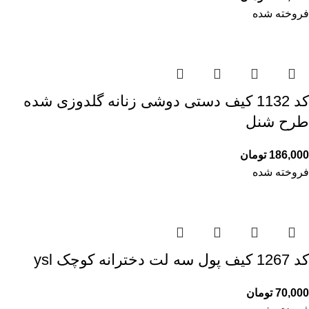
فروخته شده
کد 1132 کیف دستی دوشی زنانه گلدوزی شده
طرح شنل
186,000
تومان
فروخته شده
کد 1267 کیف پول سه لت دخترانه کوچک ysl
70,000
تومان