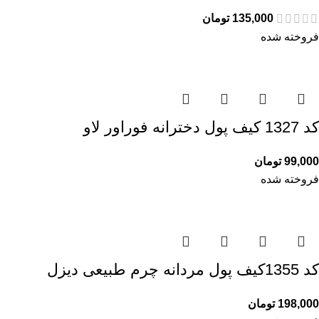
135,000
تومان
فروخته شده
کد 1327 کیف پول دخترانه فوراور لاو
99,000
تومان
فروخته شده
کد 1355کیف پول مردانه چرم طبیعی دیزل
198,000
تومان