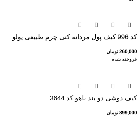
کد 996 کیف پول مردانه کتی چرم طبیعی پولو
260,000
تومان
فروخته شده
کیف دوشی دو بند باهو کد 3644
899,000
تومان