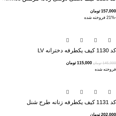
157,000
تومان
-21%
فروخته شده
کد 1130 کیف یکطرفه دخترانه LV
115,000
تومان
145,000
تومان
فروخته شده
کد 1131 کیف یکطرفه زنانه طرح شنل
202,000
تومان