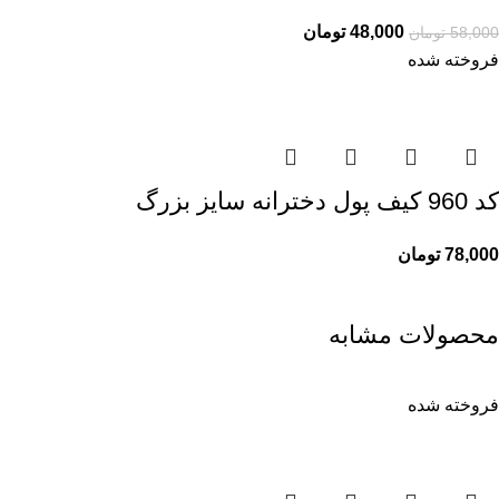
48,000
تومان
58,000
تومان
فروخته شده
کد 960 کیف پول دخترانه سایز بزرگ
78,000
تومان
محصولات مشابه
فروخته شده