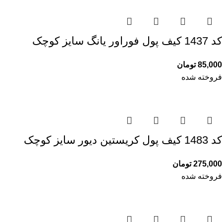
کد 1437 کیف پول فوراور یانگ سایز کوچک
85,000
تومان
فروخته شده
کد 1483 کیف پول کریستین دیور سایز کوچک
275,000
تومان
فروخته شده