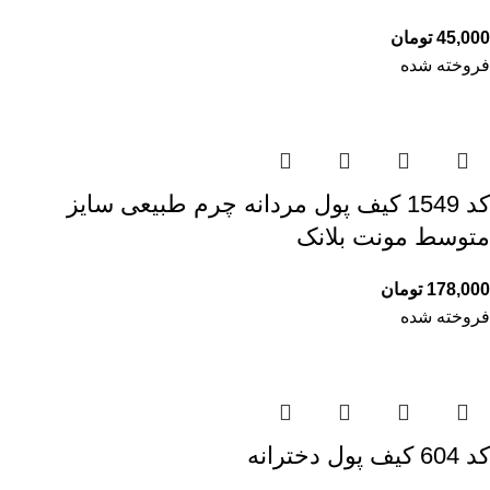
45,000
تومان
فروخته شده
کد 1549 کیف پول مردانه چرم طبیعی سایز
متوسط مونت بلانک
178,000
تومان
فروخته شده
کد 604 کیف پول دخترانه