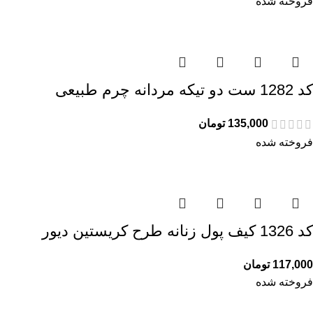
فروخته شده
کد 1282 ست دو تیکه مردانه چرم طبیعی
135,000
تومان
فروخته شده
کد 1326 کیف پول زنانه طرح کریستین دیور
117,000
تومان
فروخته شده