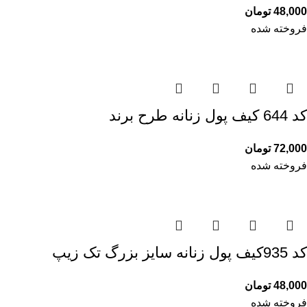
48,000
تومان
فروخته شده
کد 644 کیف پول زنانه طرح برند
72,000
تومان
فروخته شده
کد 935کیف پول زنانه سایز بزرگ تک زیپ
48,000
تومان
فروخته شده