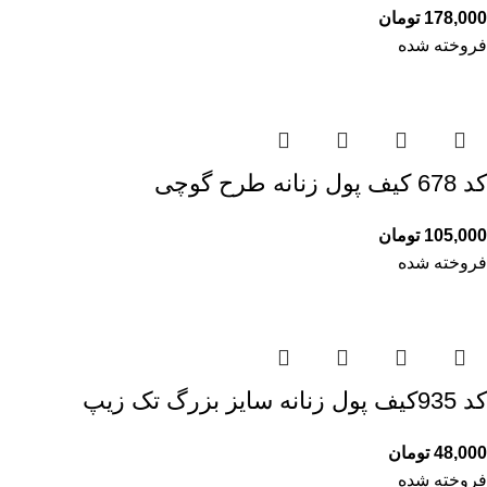
178,000
تومان
فروخته شده
کد 678 کیف پول زنانه طرح گوچی
105,000
تومان
فروخته شده
کد 935کیف پول زنانه سایز بزرگ تک زیپ
48,000
تومان
فروخته شده