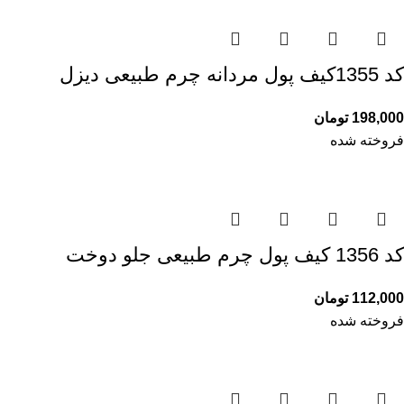
کد 1355کیف پول مردانه چرم طبیعی دیزل
198,000
تومان
فروخته شده
کد 1356 کیف پول چرم طبیعی جلو دوخت
112,000
تومان
فروخته شده