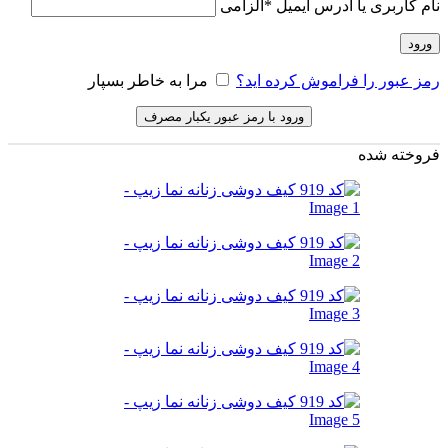
نام کاربری یا آدرس ایمیل
*
الزامی
ورود
رمز عبور را فراموش کرده اید؟
مرا به خاطر بسپار
ورود با رمز عبور یکبار مصرف
فروخته شده