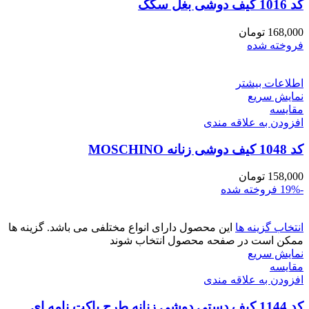
کد 1016 کیف دوشی بغل سگک
168,000
تومان
فروخته شده
اطلاعات بیشتر
نمایش سریع
مقايسه
افزودن به علاقه مندی
کد 1048 کیف دوشی زنانه MOSCHINO
158,000
تومان
-19%
فروخته شده
انتخاب گزینه ها
این محصول دارای انواع مختلفی می باشد. گزینه ها
ممکن است در صفحه محصول انتخاب شوند
نمایش سریع
مقايسه
افزودن به علاقه مندی
کد 1144 کیف دستی دوشی زنانه طرح پاکت نامه ای