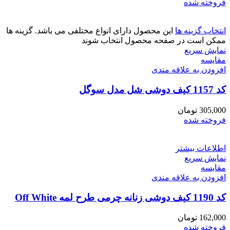
فروخته شده
انتخاب گزینه ها
این محصول دارای انواع مختلفی می باشد. گزینه ها
ممکن است در صفحه محصول انتخاب شوند
نمایش سریع
مقايسه
افزودن به علاقه مندی
کد 1157 کیف دوشی شل مدل سوگل
305,000
تومان
فروخته شده
اطلاعات بیشتر
نمایش سریع
مقايسه
افزودن به علاقه مندی
کد 1190 کیف دوشی زنانه چرمی طرح لمه Off White
162,000
تومان
فروخته شده