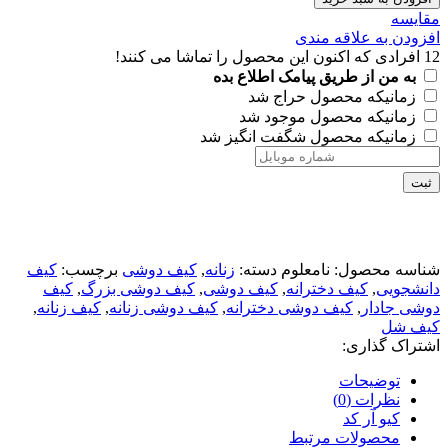
مقايسه
افزودن به علاقه مندی
12
افرادی که اکنون این محصول را تماشا می کنند!
به من از طریق پیامک اطلاع بده
زمانیکه محصول حراج شد
زمانیکه محصول موجود شد
زمانیکه محصول شگفت انگیز شد
ثبت
شناسه محصول:
نامعلوم
دسته:
زنانه
,
کیف دوشی
برچسب:
کیف
دانشجویی
,
کیف دخترانه
,
کیف دوشی
,
کیف دوشی بزرگ
,
کیف
دوشی جادار
,
کیف دوشی دخترانه
,
کیف دوشی زنانه
,
کیف زنانه
,
کیف شل
اشتراک گذاری:
توضیحات
نظرات (0)
کیو آر کد
محصولات مرتبط