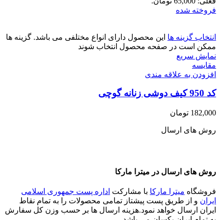
فعلی: 65,000 تومان.
فروخته شده
انتخاب گزینه ها
این محصول دارای انواع مختلفی می باشد. گزینه ها
ممکن است در صفحه محصول انتخاب شوند
نمایش سریع
مقايسه
افزودن به علاقه مندی
کد 950 کیف دوشی زنانه گوچی
182,000
تومان
روش های ارسال
روش های ارسال در میترا مارکا
فروشگاه
میترا مارکا
با مشارکت
اداره پست جمهوری اسلامی
ایران
و از طریق پست پیشتاز تمامی محصولات را به تمام نقاط
ایران ارسال خواهد نمود.هزینه ارسال ها بر حسب وزن کل سفارش
به تمام ایران یکسان می باشد.