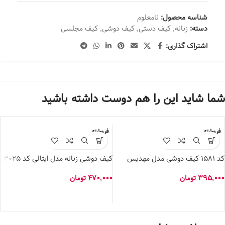
شناسه محصول:
نامعلوم
دسته:
زنانه
,
کیف دستی
,
کیف دوشی
,
کیف مجلسی
اشتراک گذاری:
شما شاید این را هم دوست داشته باشید
فروخته
فروخته
شده
شده
کد 1581 کیف دوشی مدل مهدیس
کیف دوشی زنانه مدل ایتالی کد 3025
ک
395,000
تومان
470,000
تومان
0