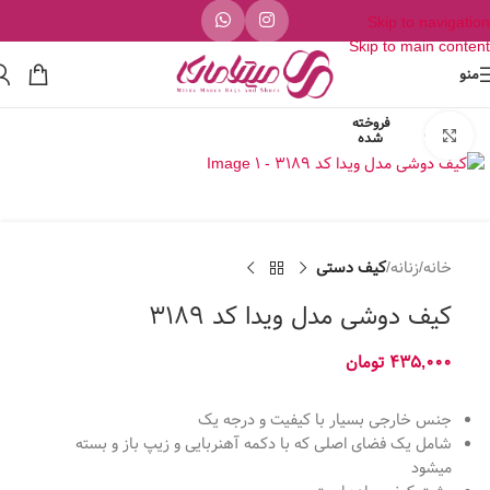
Skip to navigation
Skip to main content
منو
فروخته
برای بزرگنمایی کلیک کنید
شده
خانه
زنانه
کیف دستی
کیف دوشی مدل ویدا کد 3189
435,000
تومان
جنس خارجی بسیار با کیفیت و درجه یک
شامل یک فضای اصلی که با دکمه آهنربایی و زیپ باز و بسته
میشود