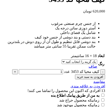
620,000
تومان
از جنس چرم صنعتی مرغوب
آستر دوزی ساتن درجه یک
شامل یک فضای داخلی
بند دستی و بند دوشی از جنس خود کیف
بند دوشی قابل تنظیم و طول آن از روی دوش در بلندترین
حالت ممکن تقریبا 55 سانتی متر میباشد
ابعاد
18 × 16 سانتیمتر
رنگ
صاف
کیف محیا کد 3453 عدد
افزودن به سبد خرید
مقايسه
افزودن به علاقه مندی
13
افرادی که اکنون این محصول را تماشا می کنند!
به من از طریق پیامک اطلاع بده
زمانیکه محصول حراج شد
زمانیکه محصول موجود شد