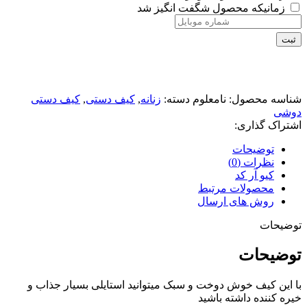
زمانیکه محصول شگفت انگیز شد
ثبت
شناسه محصول:
نامعلوم
دسته:
زنانه
,
کیف دستی
,
کیف دستی
دوشی
اشتراک گذاری:
توضیحات
نظرات (0)
کیو آر کد
محصولات مرتبط
روش های ارسال
توضیحات
توضیحات
با این کیف خوش دوخت و سبک میتوانید استایلی بسیار جذاب و
خیره کننده داشته باشید