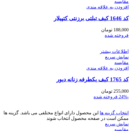
مقايسه
افزودن به علاقه مندی
کد 1646 کیف تبلتی برزنتی کتپیلار
188,000
تومان
فروخته شده
اطلاعات بیشتر
نمایش سریع
مقايسه
افزودن به علاقه مندی
کد 1765 کیف یکطرفه زنانه دیور
255,000
تومان
-24%
فروخته شده
انتخاب گزینه ها
این محصول دارای انواع مختلفی می باشد. گزینه ها
ممکن است در صفحه محصول انتخاب شوند
نمایش سریع
مقايسه