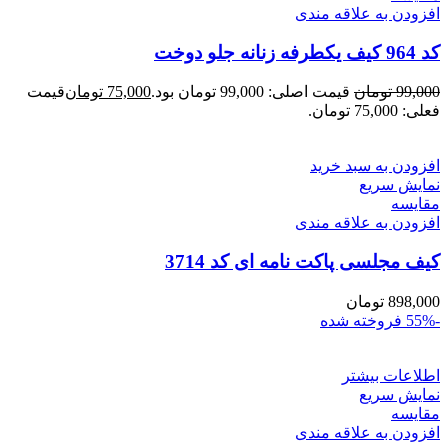
افزودن به علاقه مندی
کد 964 کیف یکطرفه زنانه جلو دوخت
99,000
تومان
قیمت اصلی: 99,000 تومان بود.
75,000
تومان
قیمت
فعلی: 75,000 تومان.
افزودن به سبد خرید
نمایش سریع
مقايسه
افزودن به علاقه مندی
کیف مجلسی پاکت نامه ای کد 3714
898,000
تومان
-55%
فروخته شده
اطلاعات بیشتر
نمایش سریع
مقايسه
افزودن به علاقه مندی