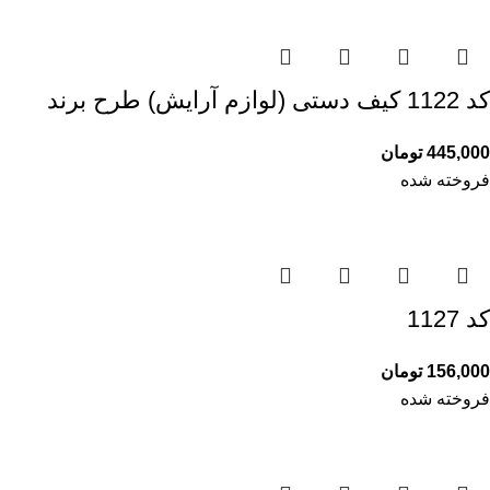
کد 1122 کیف دستی (لوازم آرایش) طرح برند
445,000
تومان
فروخته شده
کد 1127
156,000
تومان
فروخته شده