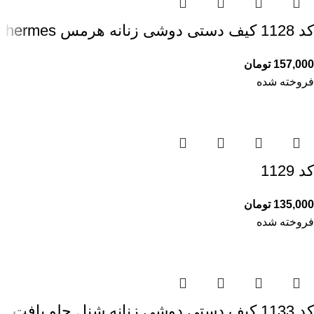
کد 1128 کیف دستی دوشی زنانه هرمس hermes
157,000
تومان
فروخته شده
کد 1129
135,000
تومان
فروخته شده
کد 1133 کیف دستی دوشی زنانه شنل جلو بافت