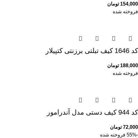
154,000
تومان
فروخته شده
کد 1646 کیف تبلتی برزنتی کتپیلار
188,000
تومان
فروخته شده
کد 944 کیف دستی مدل آندرامور
72,000
تومان
-55%
فروخته شده