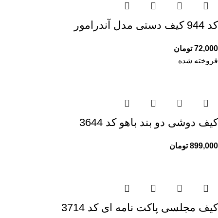
کد 944 کیف دستی مدل آندرامور
72,000
تومان
فروخته شده
کیف دوشی دو بند باهو کد 3644
899,000
تومان
کیف مجلسی پاکت نامه ای کد 3714