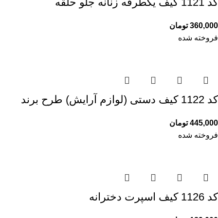
کد 1121 کیف یکطرفه زنانه جلو حلقه
360,000
تومان
فروخته شده
کد 1122 کیف دستی (لوازم آرایش) طرح برند
445,000
تومان
فروخته شده
کد 1126 کیف اسپرت دخترانه