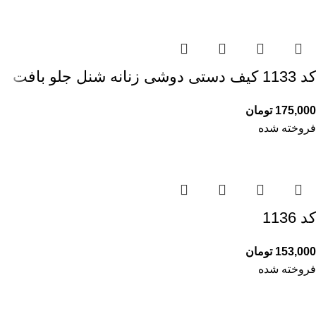
کد 1133 کیف دستی دوشی زنانه شنل جلو بافت
175,000
تومان
فروخته شده
کد 1136
153,000
تومان
فروخته شده