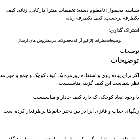
شناسه محصول:
نامعلوم
دسته:
تخفیفات میترا مارکایی
,
زنانه
,
کیف
یکطرفه
برچسب:
کیف یکطرفه زنانه
اشتراک گذاری:
توضیحات
نظرات (0)
کیو آر کد
محصولات مرتبط
روش های ارسال
توضیحات
توضیحات
اگر برای پیاده روی و استفاده روزمره یک کیف کوچک و جمع و جور مد
نظر شماست این کیف گزینه مناسبیست
با وجود ابعاد کوچکی که دارد کیف جادار و مناسبیست
رنگهای جذاب و فانزی آنرا در بین دختر خانم ها پرطرفدار کرده است
مدل های بیشتر از این گونه کیف ها را میتوانید در سایت فروشگاهی