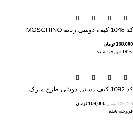
کد 1048 کیف دوشی زنانه MOSCHINO
158,000
تومان
-19%
فروخته شده
کد 1092 کیف دستی دوشی طرح مارک
109,000
تومان
135,000
تومان
فروخته شده