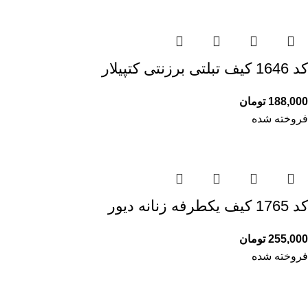
کد 1646 کیف تبلتی برزنتی کتپیلار
188,000
تومان
فروخته شده
کد 1765 کیف یکطرفه زنانه دیور
255,000
تومان
فروخته شده