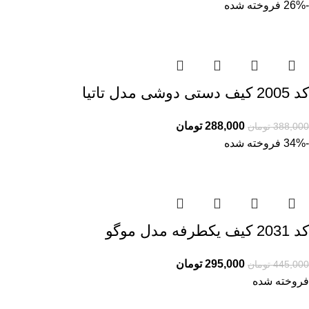
-26%
فروخته شده
کد 2005 کیف دستی دوشی مدل تاتیا
288,000
تومان
388,000
تومان
-34%
فروخته شده
کد 2031 کیف یکطرفه مدل موگو
295,000
تومان
445,000
تومان
فروخته شده