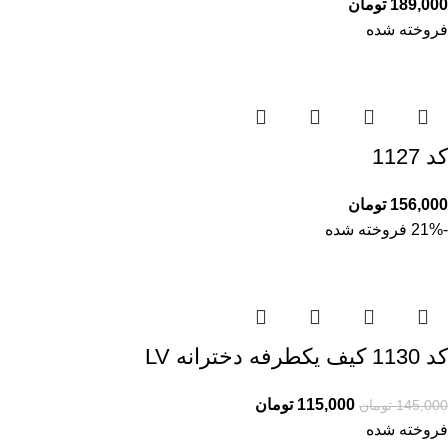
189,000
تومان
فروخته شده
کد 1127
156,000
تومان
-21%
فروخته شده
کد 1130 کیف یکطرفه دخترانه LV
115,000
تومان
145,000
تومان
فروخته شده