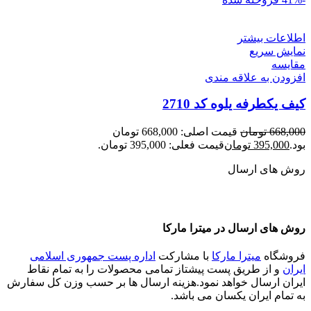
اطلاعات بیشتر
نمایش سریع
مقايسه
افزودن به علاقه مندی
کیف یکطرفه یلوه کد 2710
668,000
تومان
قیمت اصلی: 668,000 تومان
بود.
395,000
تومان
قیمت فعلی: 395,000 تومان.
روش های ارسال
روش های ارسال در میترا مارکا
فروشگاه
میترا مارکا
با مشارکت
اداره پست جمهوری اسلامی
ایران
و از طریق پست پیشتاز تمامی محصولات را به تمام نقاط
ایران ارسال خواهد نمود.هزینه ارسال ها بر حسب وزن کل سفارش
به تمام ایران یکسان می باشد.