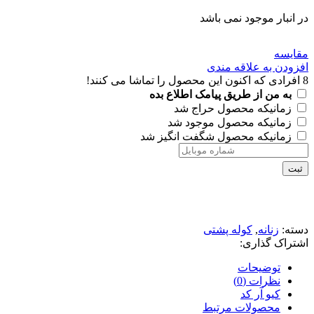
در انبار موجود نمی باشد
مقايسه
افزودن به علاقه مندی
8
افرادی که اکنون این محصول را تماشا می کنند!
به من از طریق پیامک اطلاع بده
زمانیکه محصول حراج شد
زمانیکه محصول موجود شد
زمانیکه محصول شگفت انگیز شد
ثبت
دسته:
زنانه
,
کوله پشتی
اشتراک گذاری:
توضیحات
نظرات (0)
کیو آر کد
محصولات مرتبط