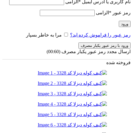
نام کاربری یا آدرس ایمیل
*
الزامی
رمز عبور
*
الزامی
ورود
رمز عبور را فراموش کرده اید؟
مرا به خاطر بسپار
ورود با رمز عبور یکبار مصرف
ارسال مجدد رمز عبور یکبار مصرف
(00:
60
)
فروخته شده