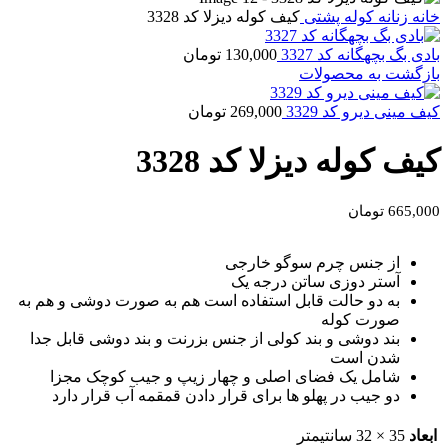
خانه
زنانه
کوله پشتی
کیف کوله دیزلا کد 3328
بادی بگ بچهگانه کد 3327
130,000
تومان
بازگشت به محصولات
کیف مینی دیرو کد 3329
269,000
تومان
کیف کوله دیزلا کد 3328
665,000
تومان
از جنس چرم سوگو خارجی
آستر دوزی ساتن درجه یک
به دو حالت قابل استفاده است هم به صورت دوشی و هم به
صورت کوله
بند دوشی و بند کولی از جنس بزرنت و بند دوشی قابل جدا
شدن است
شامل یک فضای اصلی و چهار زیپ و جیب کوچک مجزا
دو جیب در پهلو ها برای قرار دادن قمقمه آب قرار دارد
ابعاد
35 × 32 سانتیمتر