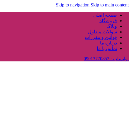
Skip to navigation
Skip to main content
صفحه اصلی
فروشگاه
وبلاگ
سوالات متداول
قوانین و مقررات
درباره ما
تماس با ما
واتساپ : 09013770852