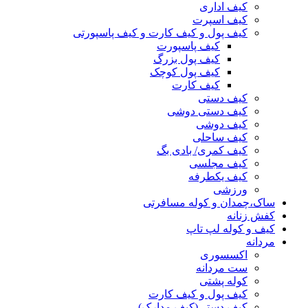
کیف اداری
کیف اسپرت
کیف پول و کیف کارت و کیف پاسپورتی
کیف پاسپورت
کیف پول بزرگ
کیف پول کوچک
کیف کارت
کیف دستی
کیف دستی دوشی
کیف دوشی
کیف ساحلی
کیف کمری/ بادی بگ
کیف مجلسی
کیف یکطرفه
ورزشی
ساک،چمدان و کوله مسافرتی
کفش زنانه
کیف و کوله لپ تاپ
مردانه
اکسسوری
ست مردانه
کوله پشتی
کیف پول و کیف کارت
کیف دستی(کیف مدارک)