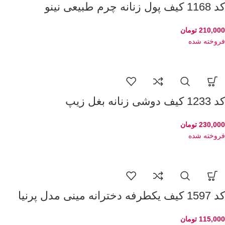
کد 1168 کیف پول زنانه چرم طبیعی نینو
210,000
تومان
فروخته شده
کد 1233 کیف دوشی زنانه بغل زیپ
230,000
تومان
فروخته شده
کد 1597 کیف یکطرفه دخترانه مینی مدل پرنیا
115,000
تومان