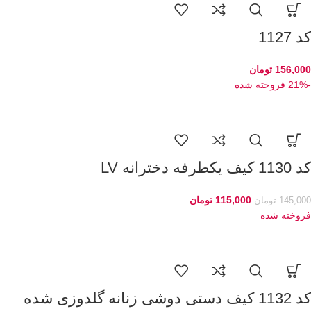
کد 1127
156,000
تومان
-21%
فروخته شده
کد 1130 کیف یکطرفه دخترانه LV
115,000
تومان
145,000
تومان
فروخته شده
کد 1132 کیف دستی دوشی زنانه گلدوزی شده