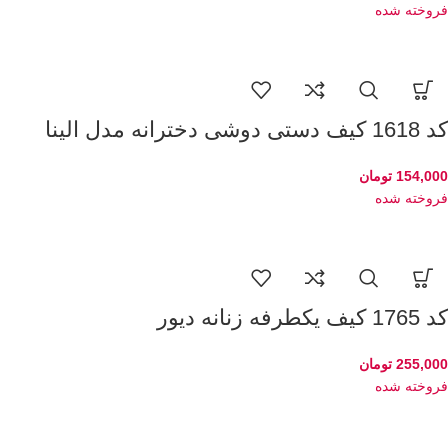
فروخته شده
کد 1618 کیف دستی دوشی دخترانه مدل الینا
154,000
تومان
فروخته شده
کد 1765 کیف یکطرفه زنانه دیور
255,000
تومان
فروخته شده