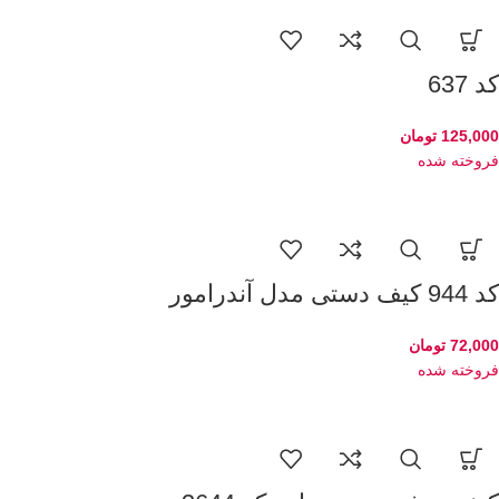
کد 637
125,000
تومان
فروخته شده
کد 944 کیف دستی مدل آندرامور
72,000
تومان
فروخته شده