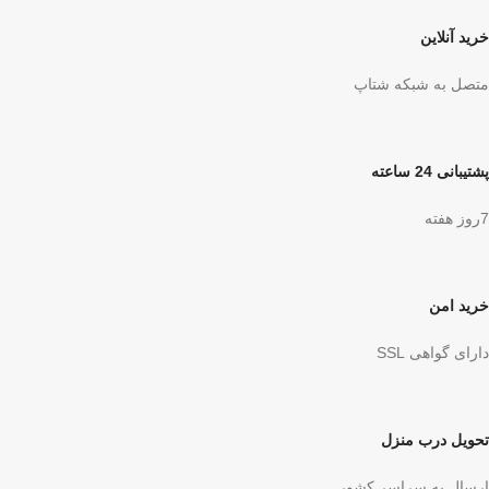
خرید آنلاین
متصل به شبکه شتاپ
پشتیبانی 24 ساعته
7روز هفته
خرید امن
دارای گواهی SSL
تحویل درب منزل
ارسال به سراسر کشور