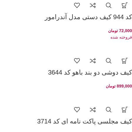
کد 944 کیف دستی مدل آندرامور
72,000
تومان
فروخته شده
کیف دوشی دو بند باهو کد 3644
899,000
تومان
کیف مجلسی پاکت نامه ای کد 3714