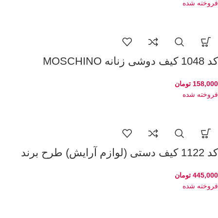
فروخته شده
کد 1048 کیف دوشی زنانه MOSCHINO
158,000
تومان
فروخته شده
کد 1122 کیف دستی (لوازم آرایش) طرح برند
445,000
تومان
فروخته شده