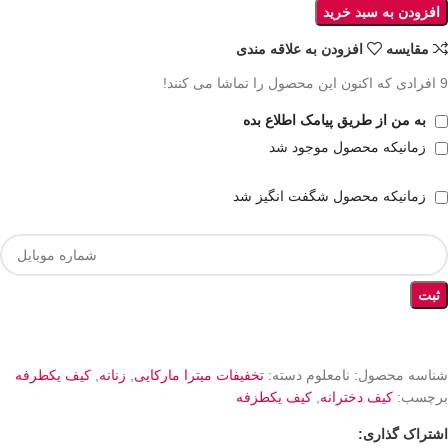
افزودن به سبد خرید
مقايسه
افزودن به علاقه مندی
9
افرادی که اکنون این محصول را تماشا می کنند!
به من از طریق پیامک اطلاع بده
زمانیکه محصول موجود شد
زمانیکه محصول شگفت انگیز شد
ثبت
شناسه محصول:
نامعلوم
دسته:
تخفیفات میترا مارکایی
,
زنانه
,
کیف یکطرفه
برچسب:
کیف دخترانه
,
کیف یکطزفه
اشتراک گذاری: