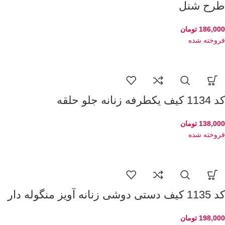
طرح شنل
186,000
تومان
فروخته شده
کد 1134 کیف یکطرفه زنانه جلو حلقه
138,000
تومان
فروخته شده
کد 1135 کیف دستی دوشی زنانه آویز منگوله دار
198,000
تومان