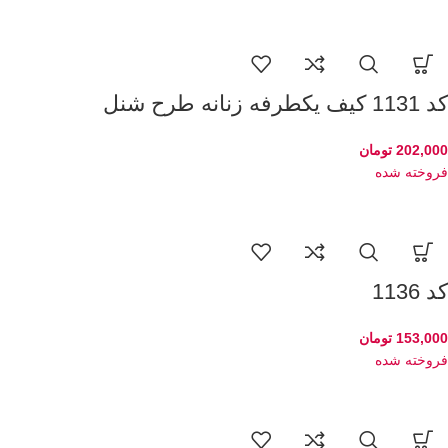
کد 1131 کیف یکطرفه زنانه طرح شنل
202,000
تومان
فروخته شده
کد 1136
153,000
تومان
فروخته شده