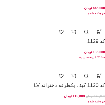
445,000
تومان
فروخته شده
کد 1129
135,000
تومان
-21%
فروخته شده
کد 1130 کیف یکطرفه دخترانه LV
115,000
تومان
145,000
تومان
فروخته شده