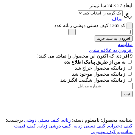
ابعاد
27 × 24 سانتیمتر
رنگ
صاف
کد 1265 کیف دستی دوشی زنانه عدد
افزودن به سبد خرید
مقايسه
افزودن به علاقه مندی
9
افرادی که اکنون این محصول را تماشا می کنند!
به من از طریق پیامک اطلاع بده
زمانیکه محصول حراج شد
زمانیکه محصول موجود شد
زمانیکه محصول شگفت انگیز شد
ثبت
شناسه محصول:
نامعلوم
دسته:
زنانه
,
کیف دستی دوشی
برچسب:
کیف دخترانه
,
کیف دستی زنانه
,
کیف دوشی زنانه
,
کیف قیمت
مناسب
,
کیف مهمونی