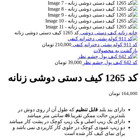
خانه
زنانه
کیف دستی دوشی
کد 1265 کیف دستی دوشی زنانه
کد 911 کوله پشتی دخترانه کنفی
210,000
تومان
بازگشت به محصولات
کد 642 کیف پول چشم نظر
39,000
تومان
کد 1265 کیف دستی دوشی زنانه
164,000
تومان
دارای بند بلند
قابل تنظیم
که طول آن از روی دوش در
بلندترین حالت ممکن تقریبا
46
سانتی متر میباشد
دارای یک زیپ اصلی و یک زیپ کوچک در پشت کار میباشد
دو زیپ عمودی کوچک در جلوی کار کاربردی نمی باشد و
برای نمای کیف کار شده است