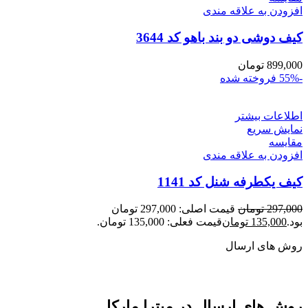
افزودن به علاقه مندی
کیف دوشی دو بند باهو کد 3644
899,000
تومان
-55%
فروخته شده
اطلاعات بیشتر
نمایش سریع
مقايسه
افزودن به علاقه مندی
کیف یکطرفه شنل کد 1141
297,000
تومان
قیمت اصلی: 297,000 تومان
بود.
135,000
تومان
قیمت فعلی: 135,000 تومان.
روش های ارسال
روش های ارسال در میترا مارکا