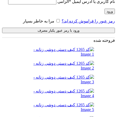
نام کاربری یا آدرس ایمیل
*
الزامی
ورود
رمز عبور را فراموش کرده اید؟
مرا به خاطر بسپار
ورود با رمز عبور یکبار مصرف
فروخته شده