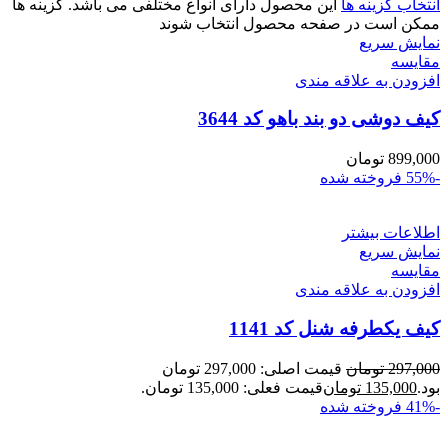
انتخاب گزینه ها
این محصول دارای انواع مختلفی می باشد. گزینه ها
ممکن است در صفحه محصول انتخاب شوند
نمایش سریع
مقايسه
افزودن به علاقه مندی
کیف دوشی دو بند باهو کد 3644
899,000
تومان
-55%
فروخته شده
اطلاعات بیشتر
نمایش سریع
مقايسه
افزودن به علاقه مندی
کیف یکطرفه شنل کد 1141
297,000
تومان
قیمت اصلی: 297,000 تومان
بود.
135,000
تومان
قیمت فعلی: 135,000 تومان.
-41%
فروخته شده