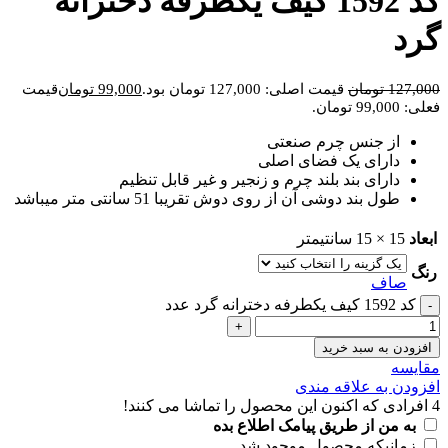
کد 1592 کیف یکطرفه دخترانه
گرد
127,000
تومان
قیمت اصلی: 127,000 تومان بود.
99,000
تومان
قیمت
فعلی: 99,000 تومان.
از جنس چرم صنعتی
دارای یک فضای اصلی
دارای بند بلند چرم و زنجیر و غیر قابل تنظیم
طول بند دوشی آن از روی دوش تقریبا 51 سانتی متر میباشد
ابعاد
15 × 15 سانتیمتر
رنگ
صاف
کد 1592 کیف یکطرفه دخترانه گرد عدد
افزودن به سبد خرید
مقايسه
افزودن به علاقه مندی
4
افرادی که اکنون این محصول را تماشا می کنند!
به من از طریق پیامک اطلاع بده
زمانیکه محصول موجود شد