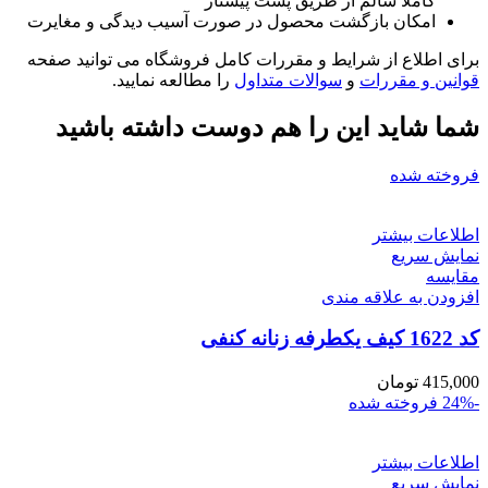
کاملا سالم از طریق پست پیشتاز
امکان بازگشت محصول در صورت آسیب دیدگی و مغایرت
برای اطلاع از شرایط و مقررات کامل فروشگاه می توانید صفحه
قوانین و مقررات
و
سوالات متداول
را مطالعه نمایید.
شما شاید این را هم دوست داشته باشید
فروخته شده
اطلاعات بیشتر
نمایش سریع
مقايسه
افزودن به علاقه مندی
کد 1622 کیف یکطرفه زنانه کنفی
415,000
تومان
-24%
فروخته شده
اطلاعات بیشتر
نمایش سریع