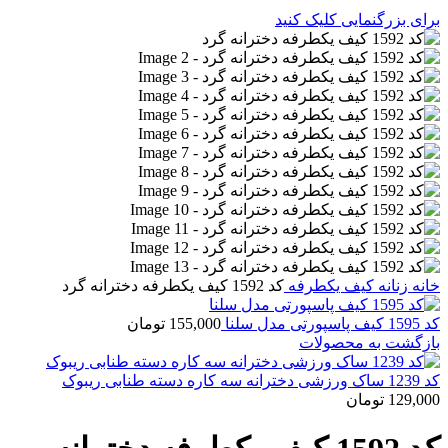
برای بزرگنمایی کلیک کنید
خانه
زنانه
کیف یکطرفه
کد 1592 کیف یکطرفه دخترانه گرد
کد 1595 کیف پاسپورتی مدل سلنا
155,000
تومان
بازگشت به محصولات
کد 1239 ساک ورزشی دخترانه سه کاره دسته طنابی ریبوک
129,000
تومان