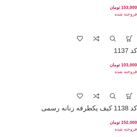
153,000
تومان
فروخته شده
کد 1137
103,000
تومان
فروخته شده
کد 1138 کیف یکطرفه زنانه رسمی
152,000
تومان
فروخته شده