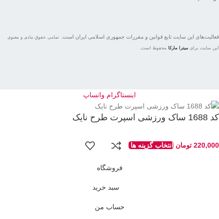
فعاليت‌های اين سايت تابع قوانين و مقررات جمهوری اسلامی ايران است.
تمامی حقوق مادی و معنوی
این سایت برای
میترا مارکا
محفوظ است.
اینستاگرام
واتساپ
کد 1688 ساک ورزشی اسپرت طرح نایک
220,000
تومان
انتخاب گزینه ها
فروشگاه
سبد خرید
حساب من