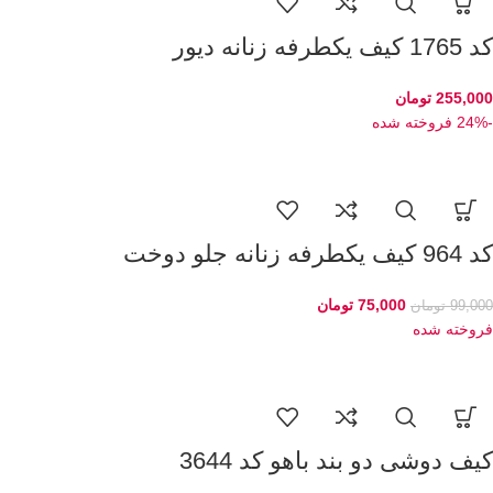
کد 1765 کیف یکطرفه زنانه دیور
255,000
تومان
-24%
فروخته شده
کد 964 کیف یکطرفه زنانه جلو دوخت
75,000
تومان
99,000
تومان
فروخته شده
کیف دوشی دو بند باهو کد 3644