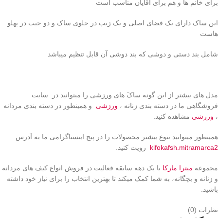
برای خانم ها و هم برای آقایان مناسب است
این ساک دارای یک فضای اصلی و یک زیپ در جلوی ساک و دو جیب در پهلو
هاست
شامل بند دستی و دوشی که بند دوشی آن قابل تنظیم میباشد
مدل های بیشتر از این گونه ساکَ های ورزشی را میتوانید در سایت
فروشگاهی ما در دسته بندی زنانه ،
ورزشی
و همینطور در دسته بندی مردانه
،
ورزشی
مشاهده کنید.
همینطور میتوانید تنوع بیشتر محصولات را در پیج اینستاگرامی ما به آدرس
kifokafsh.mitramarca2
رویت کنید.
مجموعه
میترا مارکا
با یک دهه سابقه فعالیت در فروش انواع کیف های مردانه
و زنانه و بچگانه، به شما کمک میکند تا بهترین انتخاب را برای نیاز خود داشته
باشید.
نظرات (0)