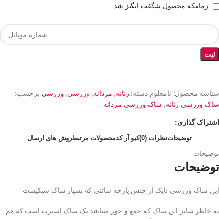
زمانیکه محصول شگفت انگیز شد
ثبت
شناسه محصول:
نامعلوم
دسته:
زنانه
,
مردانه
,
ورزشی
,
ورزشی
برچسب:
ساک ورزشی زنانه
,
ساک ورزشی مردانه
اشتراک گذاری:
توضیحات
نظرات (0)
کیو آر کد
محصولات مرتبط
روش های ارسال
توضیحات
توضیحات
این ساک ورزشی نایک از جنس پارچه ساتنی که بسیار ساک سبکیست
به خاطر سایز این ساک که جمع و جور میباشد یک ساک اسپرت است که هم