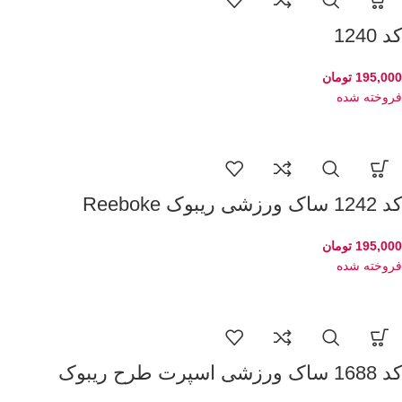
کد 1240
195,000
تومان
فروخته شده
کد 1242 ساک ورزشی ریبوک Reeboke
195,000
تومان
فروخته شده
کد 1688 ساک ورزشی اسپرت طرح ریبوک