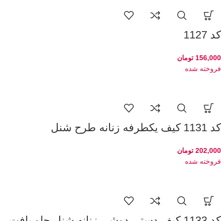
کد 1127
156,000
تومان
فروخته شده
کد 1131 کیف یکطرفه زنانه طرح شنل
202,000
تومان
فروخته شده
کد 1133 کیف دستی دوشی زنانه شنل جلو بافت