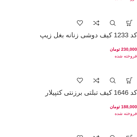
کد 1233 کیف دوشی زنانه بغل زیپ
230,000
تومان
فروخته شده
کد 1646 کیف تبلتی برزنتی کتپیلار
188,000
تومان
فروخته شده