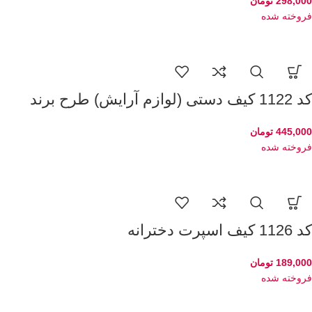
298,000
تومان
فروخته شده
کد 1122 کیف دستی (لوازم آرایش) طرح برند
445,000
تومان
فروخته شده
کد 1126 کیف اسپرت دخترانه
189,000
تومان
فروخته شده