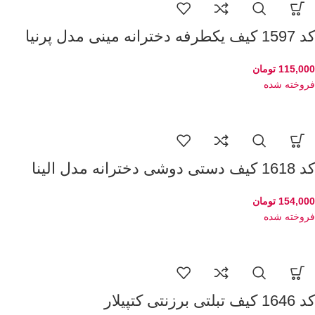
کد 1597 کیف یکطرفه دخترانه مینی مدل پرنیا
115,000
تومان
فروخته شده
کد 1618 کیف دستی دوشی دخترانه مدل الینا
154,000
تومان
فروخته شده
کد 1646 کیف تبلتی برزنتی کتپیلار