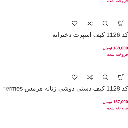
فروخته شده
کد 1126 کیف اسپرت دخترانه
189,000
تومان
فروخته شده
کد 1128 کیف دستی دوشی زنانه هرمس hermes
157,000
تومان
فروخته شده