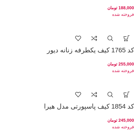
188,000
تومان
فروخته شده
کد 1765 کیف یکطرفه زنانه دیور
255,000
تومان
فروخته شده
کد 1854 کیف پاسپورتی مدل هیرا
245,000
تومان
فروخته شده