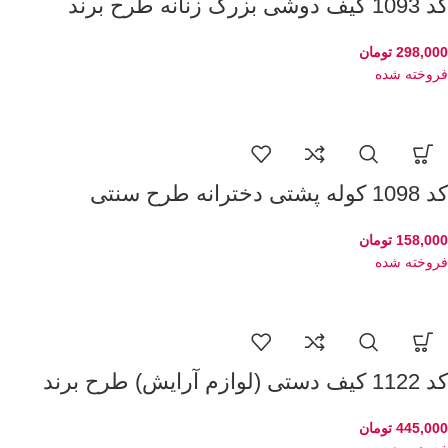
کد 1093 کیف دوشی بزرگ زنانه طرح برند
298,000
تومان
فروخته شده
کد 1098 کوله پشتی دخترانه طرح سنتی
158,000
تومان
فروخته شده
کد 1122 کیف دستی (لوازم آرایش) طرح برند
445,000
تومان