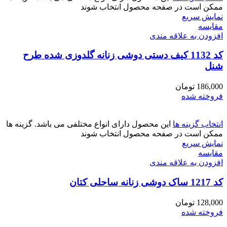
ممکن است در صفحه محصول انتخاب شوند
نمایش سریع
مقايسه
افزودن به علاقه مندی
کد 1132 کیف دستی دوشی زنانه گلدوزی شده طرح
شنل
186,000
تومان
فروخته شده
انتخاب گزینه ها
این محصول دارای انواع مختلفی می باشد. گزینه ها
ممکن است در صفحه محصول انتخاب شوند
نمایش سریع
مقايسه
افزودن به علاقه مندی
کد 1217 ساک دوشی زنانه ساحلی کتان
128,000
تومان
فروخته شده