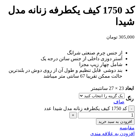
کد 1750 کیف یکطرفه زنانه مدل
شیدا
305,000
تومان
از جنس چرم صنعتی شرانگ
آستر دوزی داخلی از جنس ساتن درجه یک
شامل چهار زیپ مجزا
بند دوشی قابل تنظیم و طول آن از روی دوش در بلندترین
حالت ممکن تقریبا 67 سانتی متر میباشد
ابعاد
23 × 27 سانتیمتر
رنگ
صاف
کد 1750 کیف یکطرفه زنانه مدل شیدا عدد
افزودن به سبد خرید
مقايسه
افزودن به علاقه مندی