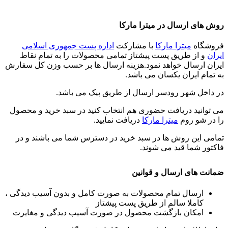
روش های ارسال در میترا مارکا
فروشگاه
میترا مارکا
با مشارکت
اداره پست جمهوری اسلامی
ایران
و از طریق پست پیشتاز تمامی محصولات را به تمام نقاط
ایران ارسال خواهد نمود.هزینه ارسال ها بر حسب وزن کل سفارش
به تمام ایران یکسان می باشد.
در داخل شهر رودسر ارسال از طریق پیک می باشد.
می توانید دریافت حضوری هم انتخاب کنید در سبد خرید و محصول
را در شو روم
میترا مارکا
دریافت نمایید.
تمامی این روش ها در سبد خرید در دسترس شما می باشند و در
فاکتور شما قید می شوند.
ضمانت های ارسال و قوانین
ارسال تمام محصولات به صورت کامل و بدون آسیب دیدگی ،
کاملا سالم از طریق پست پیشتاز
امکان بازگشت محصول در صورت آسیب دیدگی و مغایرت