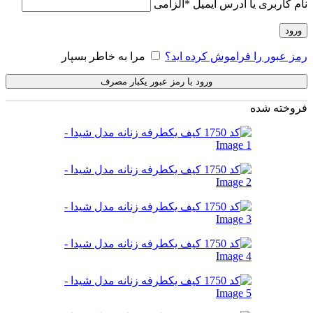
نام کاربری یا آدرس ایمیل
*
الزامی
ورود
رمز عبور را فراموش کرده اید؟
مرا به خاطر بسپار
ورود با رمز عبور یکبار مصرف
فروخته شده