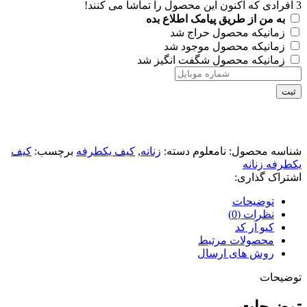
3
افرادی که اکنون این محصول را تماشا می کنند!
به من از طریق پیامک اطلاع بده
زمانیکه محصول حراج شد
زمانیکه محصول موجود شد
زمانیکه محصول شگفت انگیز شد
ثبت
شناسه محصول:
نامعلوم
دسته:
زنانه
,
کیف یکطرفه
برچسب:
کیف
یکطرفه زنانه
اشتراک گذاری:
توضیحات
نظرات (0)
کیو آر کد
محصولات مرتبط
روش های ارسال
توضیحات
توضیحات