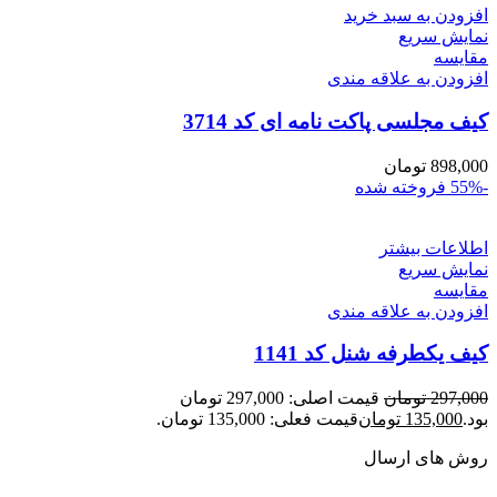
افزودن به سبد خرید
نمایش سریع
مقايسه
افزودن به علاقه مندی
کیف مجلسی پاکت نامه ای کد 3714
898,000
تومان
-55%
فروخته شده
اطلاعات بیشتر
نمایش سریع
مقايسه
افزودن به علاقه مندی
کیف یکطرفه شنل کد 1141
297,000
تومان
قیمت اصلی: 297,000 تومان
بود.
135,000
تومان
قیمت فعلی: 135,000 تومان.
روش های ارسال