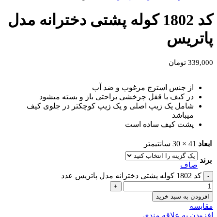
کد 1802 کوله پشتی دخترانه مدل
پاتریس
339,000
تومان
از جنس استرج مرغوب و ضد آب
در کیف با قفل چرخشی براحتی باز و بسته میشود
شامل یک زیپ اصلی و یک زیپ کوچکتر در جلوی کیف
میباشد
پشت کیف ساده است
ابعاد
41 × 30 سانتیمتر
برند
صاف
کد 1802 کوله پشتی دخترانه مدل پاتریس عدد
افزودن به سبد خرید
مقايسه
افزودن به علاقه مندی