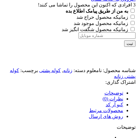
3
افرادی که اکنون این محصول را تماشا می کنند!
به من از طریق پیامک اطلاع بده
زمانیکه محصول حراج شد
زمانیکه محصول موجود شد
زمانیکه محصول شگفت انگیز شد
ثبت
شناسه محصول:
نامعلوم
دسته:
زنانه
,
کوله پشتی
برچسب:
کوله
پشتی زنانه
اشتراک گذاری:
توضیحات
نظرات (0)
کیو آر کد
محصولات مرتبط
روش های ارسال
توضیحات