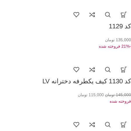
کد 1129
135,000
تومان
-21%
فروخته شده
کد 1130 کیف یکطرفه دخترانه LV
145,000
تومان
115,000
تومان
فروخته شده