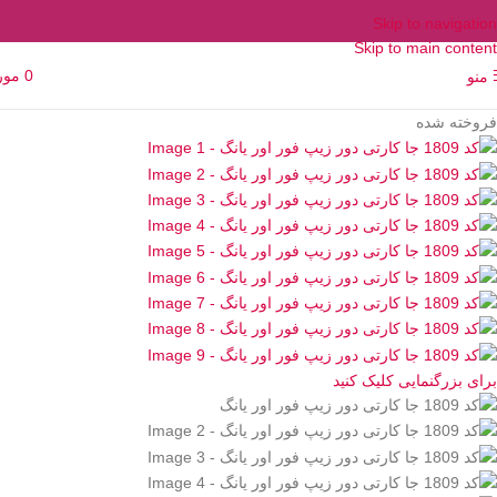
Skip to navigation
Skip to main content
0
مور
منو
فروخته شده
برای بزرگنمایی کلیک کنید