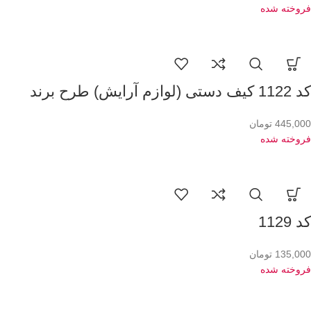
فروخته شده
کد 1122 کیف دستی (لوازم آرایش) طرح برند
445,000
تومان
فروخته شده
کد 1129
135,000
تومان
فروخته شده