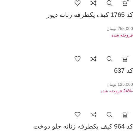
کد 1765 کیف یکطرفه زنانه دیور
255,000
تومان
فروخته شده
کد 637
125,000
تومان
-24%
فروخته شده
کد 964 کیف یکطرفه زنانه جلو دوخت