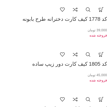
کد 1778 کیف کارت دخترانه طرح بابونه
39,000
تومان
فروخته شده
کد 1805 کیف کارت دور زیپ ساده
45,000
تومان
فروخته شده