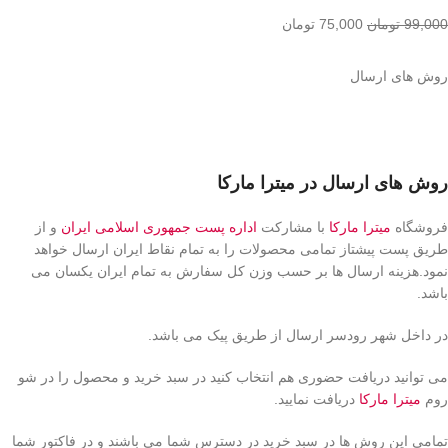
99,000
تومان
75,000
تومان
روش های ارسال
روش های ارسال در میترا مارکا
فروشگاه
میترا مارکا
با مشارکت
اداره پست جمهوری اسلامی ایران
و از
طریق پست پیشتاز تمامی محصولات را به تمام نقاط ایران ارسال خواهد
نمود.هزینه ارسال ها بر حسب وزن کل سفارش به تمام ایران یکسان می
باشد.
در داخل شهر رودسر ارسال از طریق پیک می باشد.
می توانید دریافت حضوری هم انتخاب کنید در سبد خرید و محصول را در شو
روم
میترا مارکا
دریافت نمایید.
تمامی این روش ها در سبد خرید در دسترس شما می باشند و در فاکتور شما