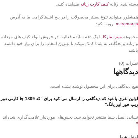
دسته بندی زنانه
کیف کارت زنانه
مشاهده کنید.
همینطور میتوانید تنوع بیشتر محصولات را در پیج اینستاگرامی ما به آدرس
mitramarca
رویت کنید.
مجموعه
میترا مارکا
با یک دهه سابقه فعالیت در فروش انواع کیف های مردانه
و زنانه و بچگانه، به شما کمک میکند تا بهترین انتخاب را برای نیاز خود داشته
باشید
نظرات (0)
دیدگاهها
هیچ دیدگاهی برای این محصول نوشته نشده است.
اولین نفری باشید که دیدگاهی را ارسال می کنید برای “کد 1809 جا کارتی دور
زیپ فور اور یانگ”
نشانی ایمیل شما منتشر نخواهد شد.
بخش‌های موردنیاز علامت‌گذاری شده‌اند
*
امتیاز شما