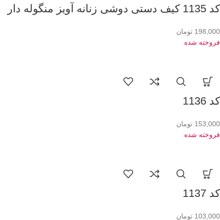
کد 1135 کیف دستی دوشی زنانه آویز منگوله دار
198,000
تومان
فروخته شده
کد 1136
153,000
تومان
فروخته شده
کد 1137
103,000
تومان