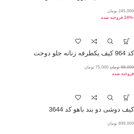
245,000
تومان
-24%
فروخته شده
کد 964 کیف یکطرفه زنانه جلو دوخت
99,000
تومان
75,000
تومان
فروخته شده
کیف دوشی دو بند باهو کد 3644
899,000
تومان