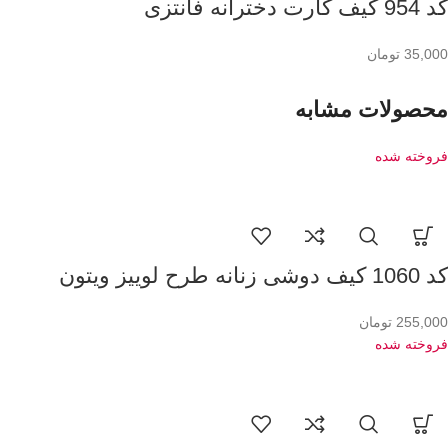
کد 954 کیف کارت دخترانه فانتزی
35,000
تومان
محصولات مشابه
فروخته شده
کد 1060 کیف دوشی زنانه طرح لوییز ویتون
255,000
تومان
فروخته شده