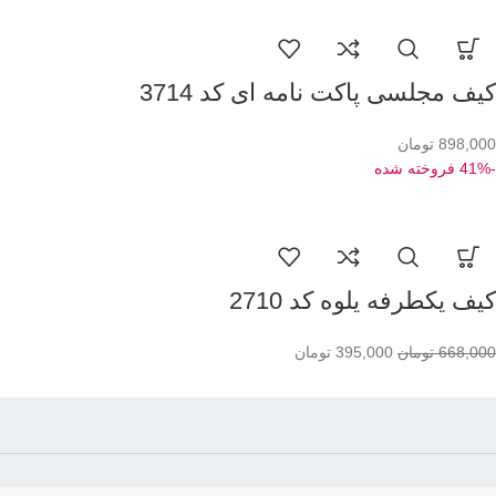
کیف مجلسی پاکت نامه ای کد 3714
898,000
تومان
-41%
فروخته شده
کیف یکطرفه یلوه کد 2710
668,000
تومان
395,000
تومان