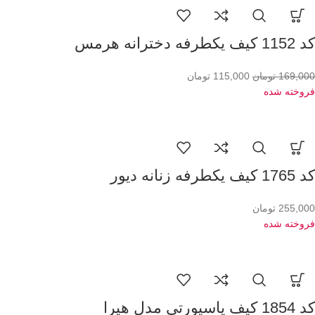
کد 1152 کیف یکطرفه دخترانه هرمس
169,000
تومان
115,000
تومان
فروخته شده
کد 1765 کیف یکطرفه زنانه دیور
255,000
تومان
فروخته شده
کد 1854 کیف پاسپورتی مدل هیرا