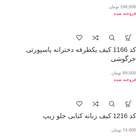
198,000
تومان
فروخته شده
کد 1166 کیف یکطرفه دخترانه پاسپورتی
خرگوشی
89,000
تومان
فروخته شده
کد 1216 کیف زنانه کتابی جلو زیپ
74,000
تومان