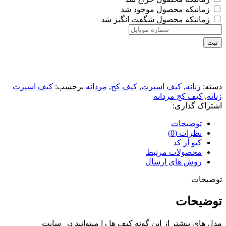
زمانیکه محصول موجود شد
زمانیکه محصول شگفت انگیز شد
ثبت
دسته:
زنانه
,
کیف اسپرت
,
کیف کج
,
مردانه
برچسب:
کیف اسپرت
زنانه
,
کیف کج مردانه
اشتراک گذاری:
توضیحات
نظرات (0)
کیو آر کد
محصولات مرتبط
روش های ارسال
توضیحات
توضیحات
مدل های بیشتر از این گونه کیف ها را میتوانید در سایت