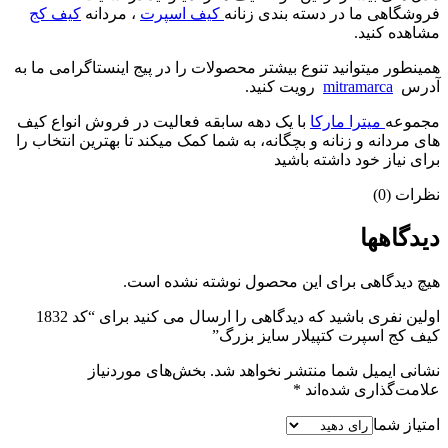
فروشگاهی ما در دسته بندی زنانه
کیف اسپرت
، مردانه
کیف کج
مشاهده کنید.
همینطور میتوانید تنوع بیشتر محصولات را در پیج اینستاگرامی ما به
آدرس
mitramarca
رویت کنید.
مجموعه
میترا مارکا
با یک دهه سابقه فعالیت در فروش انواع کیف
های مردانه و زنانه و بچگانه، به شما کمک میکند تا بهترین انتخاب را
برای نیاز خود داشته باشید
نظرات (0)
دیدگاهها
هیچ دیدگاهی برای این محصول نوشته نشده است.
اولین نفری باشید که دیدگاهی را ارسال می کنید برای “کد 1832
کیف کج اسپرت کتپیلار سایز بزرگ”
نشانی ایمیل شما منتشر نخواهد شد.
بخش‌های موردنیاز
علامت‌گذاری شده‌اند
*
امتیاز شما