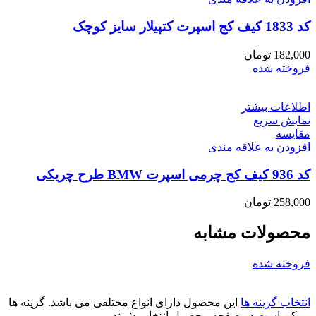
کد 1833 کیف کج اسپرت کتپیلار سایز کوچک
182,000
تومان
فروخته شده
اطلاعات بیشتر
نمایش سریع
مقايسه
افزودن به علاقه مندی
کد 936 کیف کج چرمی اسپرت BMW طرح چریکی
258,000
تومان
محصولات مشابه
فروخته شده
انتخاب گزینه ها
این محصول دارای انواع مختلفی می باشد. گزینه ها
ممکن است در صفحه محصول انتخاب شوند