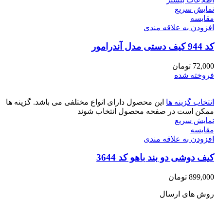
نمایش سریع
مقايسه
افزودن به علاقه مندی
کد 944 کیف دستی مدل آندرامور
72,000
تومان
فروخته شده
انتخاب گزینه ها
این محصول دارای انواع مختلفی می باشد. گزینه ها
ممکن است در صفحه محصول انتخاب شوند
نمایش سریع
مقايسه
افزودن به علاقه مندی
کیف دوشی دو بند باهو کد 3644
899,000
تومان
روش های ارسال