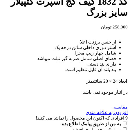
کد 1832 کیف کج اسپرت کتپیلار
سایز بزرگ
258,000
تومان
از جنس برزنت اعلا
آستر دوزی داخلی ساتن درجه یک
شامل چهار زیپ مجزا
فضای اصلی شامل ضربه گیر تبلت میباشد
دارای بند دستی
بند بلند آن قابل تنظیم است
ابعاد
24 × 20 سانتیمتر
در انبار موجود نمی باشد
مقايسه
افزودن به علاقه مندی
9
افرادی که اکنون این محصول را تماشا می کنند!
به من از طریق پیامک اطلاع بده
زمانیکه محصول حراج شد