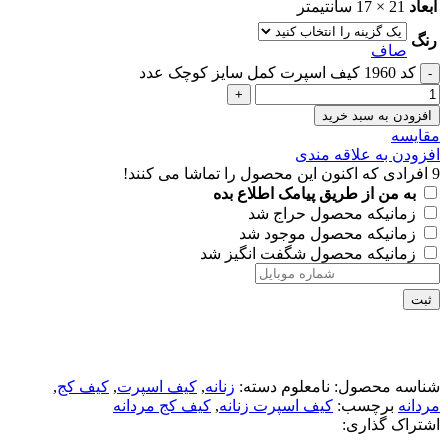
ابعاد
21 × 17 سانتیمتر
رنگ
صاف
کد 1960 کیف اسپرت کمل سایز کوچک عدد
افزودن به سبد خرید
مقايسه
افزودن به علاقه مندی
9
افرادی که اکنون این محصول را تماشا می کنند!
به من از طریق پیامک اطلاع بده
زمانیکه محصول حراج شد
زمانیکه محصول موجود شد
زمانیکه محصول شگفت انگیز شد
ثبت
شناسه محصول:
نامعلوم
دسته:
زنانه
,
کیف اسپرت
,
کیف کج
,
مردانه
برچسب:
کیف اسپرت زنانه
,
کیف کج مردانه
اشتراک گذاری: