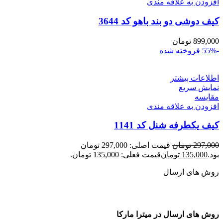
افزودن به علاقه مندی
کیف دوشی دو بند باهو کد 3644
899,000
تومان
-55%
فروخته شده
اطلاعات بیشتر
نمایش سریع
مقايسه
افزودن به علاقه مندی
کیف یکطرفه شنل کد 1141
297,000
تومان
قیمت اصلی: 297,000 تومان
بود.
135,000
تومان
قیمت فعلی: 135,000 تومان.
روش های ارسال
روش های ارسال در میترا مارکا