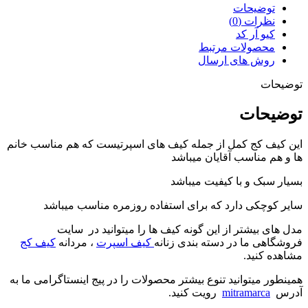
توضیحات
نظرات (0)
کیو آر کد
محصولات مرتبط
روش های ارسال
توضیحات
توضیحات
این کیف کج کمل از جمله کیف های اسپرتیست که هم مناسب خانم
ها و هم مناسب آقایان میباشد
بسیار سبک و با کیفیت میباشد
سایر کوچکی دارد که برای استفاده روزمره مناسب میباشد
مدل های بیشتر از این گونه کیف ها را میتوانید در سایت
فروشگاهی ما در دسته بندی زنانه
کیف اسپرت
، مردانه
کیف کج
مشاهده کنید.
همینطور میتوانید تنوع بیشتر محصولات را در پیج اینستاگرامی ما به
آدرس
mitramarca
رویت کنید.