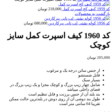
کد 1959 کیف کج اسپرت کمل
218,000
تومان
بازگشت به محصولات
کد 1956 کوله پشتی لپ تاپی پیرکاردین
680,000
تومان
کد 1960 کیف اسپرت کمل سایز
کوچک
205,000
تومان
از جنس ساتن درجه یک و مرغوب
قابل شستشو
بسیار سبک
شامل چهار زیپ بزرگ و کوچک مجزا و یک زیپ بزرگ در
فضای داخلی میباشد
بند بلند آن از جنس برزنت و قابل تنظیم است
طول بند دوشی آن از روی دوش در بلندترین حالت ممکن
تقریبا 64 سانتی متر است