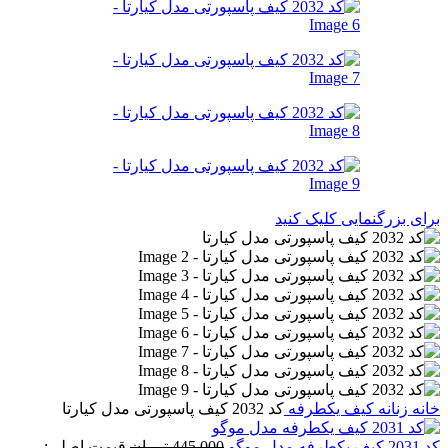
برای بزرگنمایی کلیک کنید
خانه
زنانه
کیف یکطرفه
کد 2032 کیف پاسپورتی مدل کیارتا
کد 2031 کیف یکطرفه مدل موگو
445,000
تومان
قیمت اصلی: