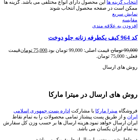
انتخاب گزینه ها
این محصول دارای انواع مختلفی می باشد. گزینه ها
ممکن است در صفحه محصول انتخاب شوند
نمایش سریع
مقايسه
افزودن به علاقه مندی
کد 964 کیف یکطرفه زنانه جلو دوخت
99,000
تومان
قیمت اصلی: 99,000 تومان بود.
75,000
تومان
قیمت
فعلی: 75,000 تومان.
روش های ارسال
روش های ارسال در میترا مارکا
فروشگاه
میترا مارکا
با مشارکت
اداره پست جمهوری اسلامی
ایران
و از طریق پست پیشتاز تمامی محصولات را به تمام نقاط
ایران ارسال خواهد نمود.هزینه ارسال ها بر حسب وزن کل سفارش
به تمام ایران یکسان می باشد.
در داخل شهر رودسر ارسال از طریق پیک می باشد.