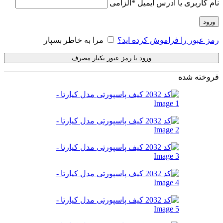
نام کاربری یا آدرس ایمیل
*
الزامی
ورود
رمز عبور را فراموش کرده اید؟
مرا به خاطر بسپار
ورود با رمز عبور یکبار مصرف
فروخته شده