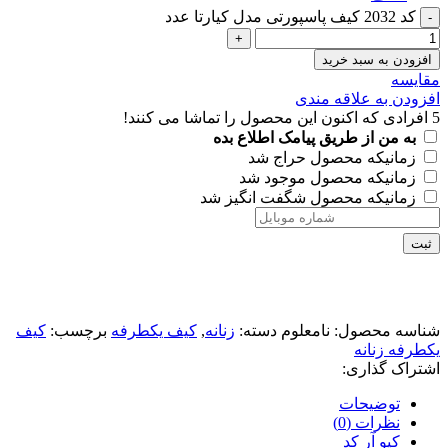
کد 2032 کیف پاسپورتی مدل کیارتا عدد
افزودن به سبد خرید
مقايسه
افزودن به علاقه مندی
5
افرادی که اکنون این محصول را تماشا می کنند!
به من از طریق پیامک اطلاع بده
زمانیکه محصول حراج شد
زمانیکه محصول موجود شد
زمانیکه محصول شگفت انگیز شد
ثبت
شناسه محصول:
نامعلوم
دسته:
زنانه
,
کیف یکطرفه
برچسب:
کیف
یکطرفه زنانه
اشتراک گذاری:
توضیحات
نظرات (0)
کیو آر کد