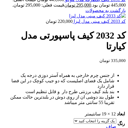
445,000 تومان بود.
295,000
تومان
قیمت فعلی: 295,000 تومان.
بازگشت به محصولات
کد 2033 کیف مینی مدل لیزا
220,000
تومان
کد 2032 کیف پاسپورتی مدل
کیارتا
335,000
تومان
از جنس چرم خارجی به همراه آستر دوزی درجه یک
شامل یک فضای اصلیست که دو جیب کوچک در این فضا
قرار دارد
بند بلند کیف برزنتی طرح دار و قابل تنظیم است
طول بند دوشی ان از روی دوش در بلندترین حالت ممکن
تقریبا 55 سانتی متر میباشد
ابعاد
12 × 19 سانتیمتر
رنگ
صاف