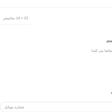
23 × 14 سانتیمتر
ندی
ماشا می کنند!