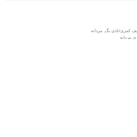
ف کمری/بادی بگ
,
مردانه
 مردانه