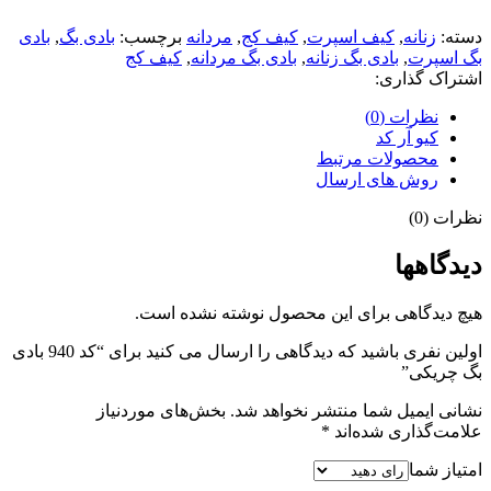
دسته:
زنانه
,
کیف اسپرت
,
کیف کج
,
مردانه
برچسب:
بادی بگ
,
بادی
بگ اسپرت
,
بادی بگ زنانه
,
بادی بگ مردانه
,
کیف کج
اشتراک گذاری:
نظرات (0)
کیو آر کد
محصولات مرتبط
روش های ارسال
نظرات (0)
دیدگاهها
هیچ دیدگاهی برای این محصول نوشته نشده است.
اولین نفری باشید که دیدگاهی را ارسال می کنید برای “کد 940 بادی
بگ چریکی”
نشانی ایمیل شما منتشر نخواهد شد.
بخش‌های موردنیاز
علامت‌گذاری شده‌اند
*
امتیاز شما