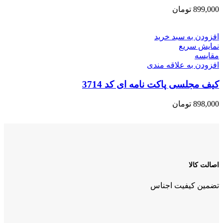
899,000
تومان
افزودن به سبد خرید
نمایش سریع
مقايسه
افزودن به علاقه مندی
کیف مجلسی پاکت نامه ای کد 3714
898,000
تومان
اصالت کالا
تضمین کیفیت اجناس