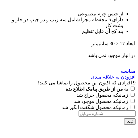
از جنس چرم مصنوعی
دارای 5 مجفظه مجزا شامل سه زیپ و دو جیپ در جلو و
پشت کار
بند کج آن قابل تنظیم
ابعاد
17 × 30 سانتیمتر
در انبار موجود نمی باشد
مقايسه
افزودن به علاقه مندی
9
افرادی که اکنون این محصول را تماشا می کنند!
به من از طریق پیامک اطلاع بده
زمانیکه محصول حراج شد
زمانیکه محصول موجود شد
زمانیکه محصول شگفت انگیز شد
ثبت