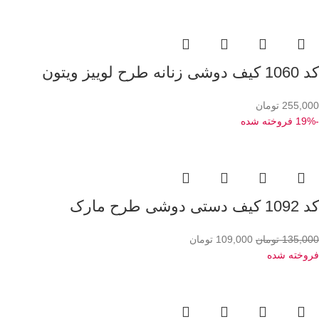
کد 1060 کیف دوشی زنانه طرح لوییز ویتون
255,000
تومان
-19%
فروخته شده
کد 1092 کیف دستی دوشی طرح مارک
135,000
تومان
109,000
تومان
فروخته شده