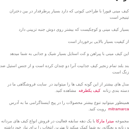
کیف مینی فیورا با طراحی کیوتی که دارد بسیار پرطرفدار در بین دختران
تینیجر است
بسیار کیف مینی و کوچکیست که بیشتر روی دوش جنبه تزیینی دارد
از کیفیت بسیار بالایی برخوردار است
این کیف مینی با پیراهن و کت استایل بسیار شیک و جذابی به شما میدهد
بند بلند تمام زنجیر کیف جذابیت آنرا دو چندان کرده است و از جنس استیل ضد
زنگ است
مدل های بیشتر از این گونه کیف ها را میتوانید در سایت فروشگاهی ما در
دسته بندی زنانه
کیف یکطرفه
مشاهده کنید.
همینطور میتوانید تنوع بیشتر محصولات را در پیج اینستاگرامی ما به آدرس
mitramarca
رویت کنید.
مجموعه
میترا مارکا
با یک دهه سابقه فعالیت در فروش انواع کیف های مردانه
و زنانه و بچگانه، به شما کمک میکند تا بهترین انتخاب را برای نیاز خود داشته