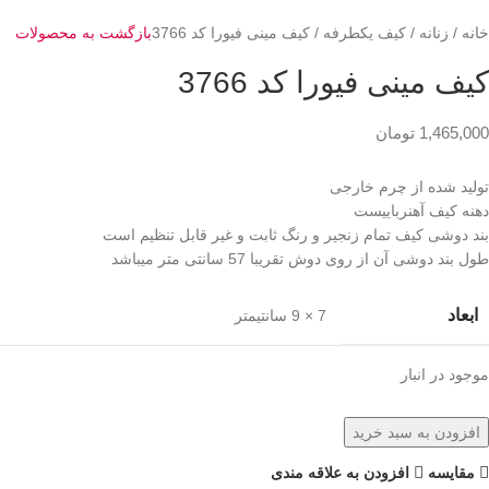
خانه
زنانه
کیف یکطرفه
کیف مینی فیورا کد 3766
بازگشت به محصولات
کیف مینی فیورا کد 3766
1,465,000
تومان
تولید شده از چرم خارجی
دهنه کیف آهنرباییست
بند دوشی کیف تمام زنجیر و رنگ ثابت و غیر قابل تنظیم است
طول بند دوشی آن از روی دوش تقریبا 57 سانتی متر میباشد
ابعاد
7 × 9 سانتیمتر
موجود در انبار
افزودن به سبد خرید
مقايسه
افزودن به علاقه مندی