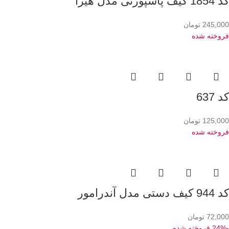
کد 1854 کیف پاسپورتی مدل هیرا
245,000
تومان
فروخته شده
کد 637
125,000
تومان
فروخته شده
کد 944 کیف دستی مدل آندرامور
72,000
تومان
-24%
فروخته شده