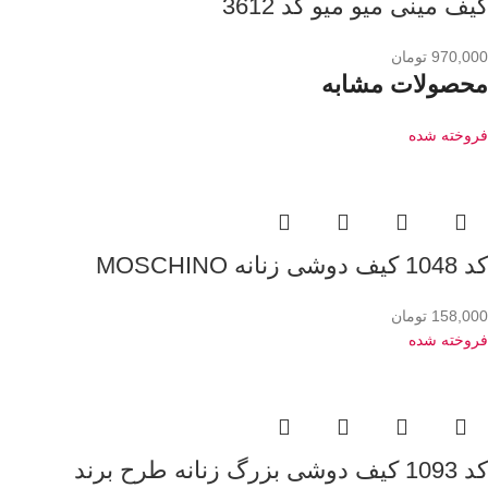
کیف مینی میو میو کد 3612
970,000
تومان
محصولات مشابه
فروخته شده
کد 1048 کیف دوشی زنانه MOSCHINO
158,000
تومان
فروخته شده
کد 1093 کیف دوشی بزرگ زنانه طرح برند