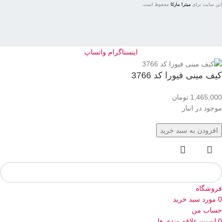
این سایت برای
میترا مارکا
محفوظ است.
اینستاگرام
واتساپ
کیف مینی فیورا کد 3766
1,465,000
تومان
موجود در انبار
افزودن به سبد خرید
فروشگاه
0
مورد
سبد خرید
حساب من
0
لیست علاقه مندی ها