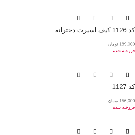
کد 1126 کیف اسپرت دخترانه
189,000
تومان
فروخته شده
کد 1127
156,000
تومان
فروخته شده