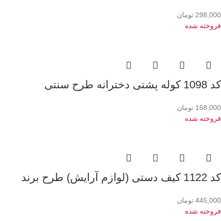
298,000
تومان
فروخته شده
کد 1098 کوله پشتی دخترانه طرح سنتی
158,000
تومان
فروخته شده
کد 1122 کیف دستی (لوازم آرایش) طرح برند
445,000
تومان
فروخته شده