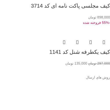
کیف مجلسی پاکت نامه ای کد 3714
898,000
تومان
-55%
فروخته شده
کیف یکطرفه شنل کد 1141
297,000
تومان
135,000
تومان
روش های ارسال