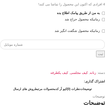
4
افرادی که اکنون این محصول را تماشا می کنند!
به من از طریق پیامک اطلاع بده
زمانیکه محصول حراج شد
زمانیکه محصول شگفت انگیز شد
ثبت
دسته:
زنانه
,
کیف مجلسی
,
کیف یکطرفه
اشتراک گذاری:
توضیحات
نظرات (0)
کیو آر کد
محصولات مرتبط
روش های ارسال
توضیحات
توضیحات