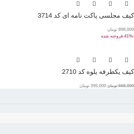
کیف مجلسی پاکت نامه ای کد 3714
898,000
تومان
-41%
فروخته شده
کیف یکطرفه یلوه کد 2710
668,000
تومان
395,000
تومان