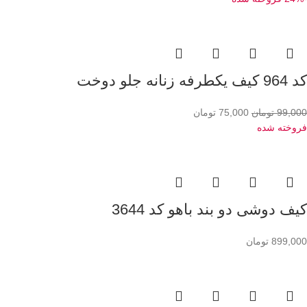
کد 964 کیف یکطرفه زنانه جلو دوخت
99,000
تومان
75,000
تومان
فروخته شده
کیف دوشی دو بند باهو کد 3644
899,000
تومان