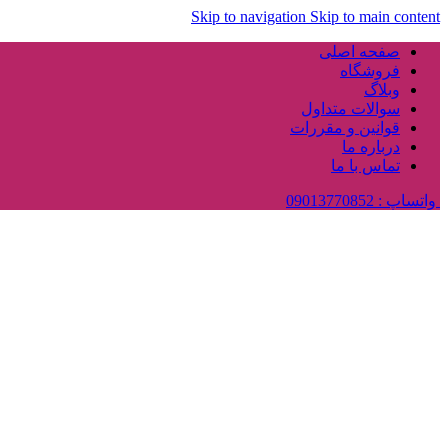
Skip to navigation
Skip to main content
صفحه اصلی
فروشگاه
وبلاگ
سوالات متداول
قوانین و مقررات
درباره ما
تماس با ما
واتساپ : 09013770852