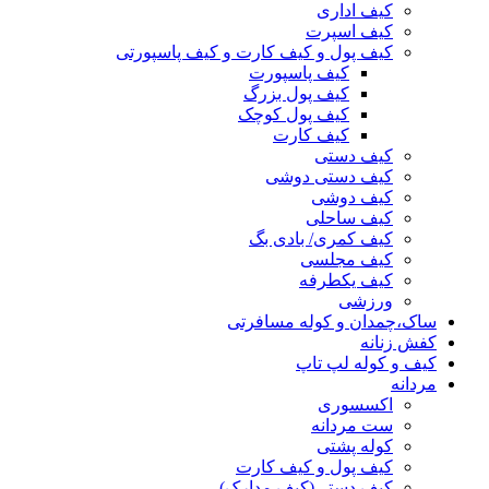
کیف اداری
کیف اسپرت
کیف پول و کیف کارت و کیف پاسپورتی
کیف پاسپورت
کیف پول بزرگ
کیف پول کوچک
کیف کارت
کیف دستی
کیف دستی دوشی
کیف دوشی
کیف ساحلی
کیف کمری/ بادی بگ
کیف مجلسی
کیف یکطرفه
ورزشی
ساک،چمدان و کوله مسافرتی
کفش زنانه
کیف و کوله لپ تاپ
مردانه
اکسسوری
ست مردانه
کوله پشتی
کیف پول و کیف کارت
کیف دستی(کیف مدارک)